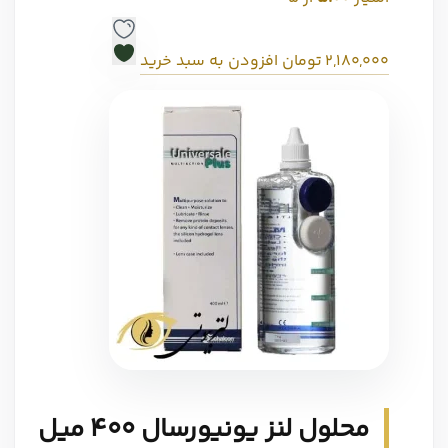
2,180,000
تومان
افزودن به سبد خرید
محلول لنز یونیورسال 400 میل