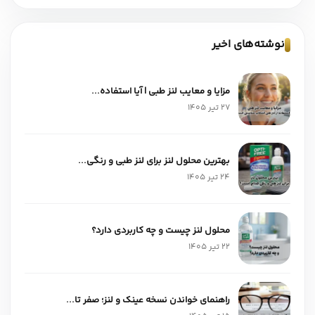
نوشته‌های اخیر
مزایا و معایب لنز طبی | آیا استفاده...
27 تیر 1405
بهترین محلول لنز برای لنز طبی و رنگی...
24 تیر 1405
محلول لنز چیست و چه کاربردی دارد؟
22 تیر 1405
راهنمای خواندن نسخه عینک و لنز؛ صفر تا...