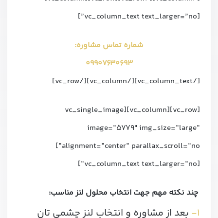
[vc_column_text text_larger=”no”]
شماره تماس مشاوره:
09907630693
[/vc_column_text][/vc_column][/vc_row]
[vc_row][vc_column][vc_single_image
image=”5779″ img_size=”large”
alignment=”center” parallax_scroll=”no”]
[vc_column_text text_larger=”no”]
چند نکته مهم جهت انتخاب محلول لنز مناسب:
۱-
بعد از مشاوره و انتخاب لنز چشمی تان