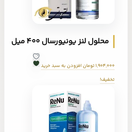
محلول لنز یونیورسال 400 میل
1,904,000
تومان
افزودن به سبد خرید
تخفیف!