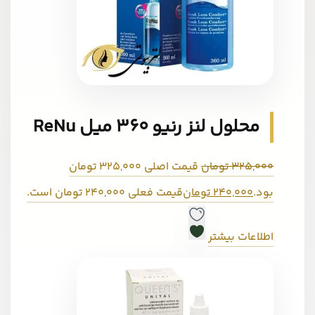
محلول لنز رنیو 360 میل ReNu
325,000
تومان
قیمت اصلی 325,000 تومان
بود.
240,000
تومان
قیمت فعلی 240,000 تومان است.
اطلاعات بیشتر