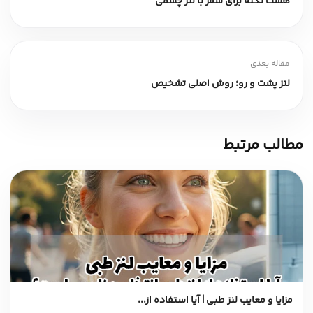
هشت نکته برای سفر با لنز چشمی
مقاله بعدی
لنز پشت و رو؛ روش اصلی تشخیص
مطالب مرتبط
مزایا و معایب لنز طبی | آیا استفاده از...