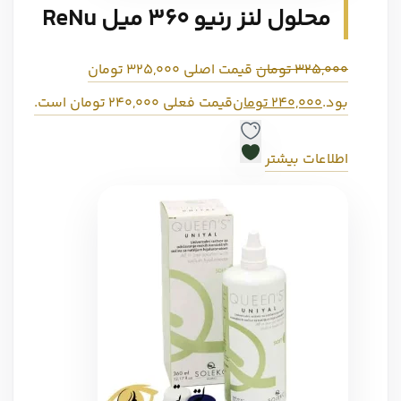
محلول لنز رنیو 360 میل ReNu
325,000
تومان
قیمت اصلی 325,000 تومان
بود.
240,000
تومان
قیمت فعلی 240,000 تومان است.
اطلاعات بیشتر