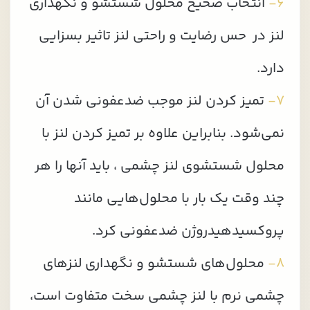
۶-
انتخاب صحیح محلول‌ شستشو و نگهداری
لنز در حس رضایت و راحتی لنز تاثیر بسزایی
دارد.
۷-
تمیز کردن لنز موجب ضدعفونی شدن آن
نمی‌شود. بنابراین علاوه بر تمیز کردن لنز با
محلول شستشوی لنز چشمی ، باید آنها را هر
چند وقت یک بار با محلول‌هایی مانند
پروکسیدهیدروژن ضدعفونی کرد.
۸-
محلول‌های شستشو و نگهداری لنزهای
چشمی نرم با لنز چشمی سخت متفاوت‌ است،