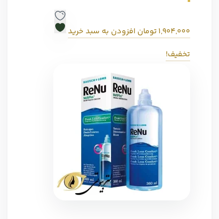
1,904,000
تومان
افزودن به سبد خرید
تخفیف!