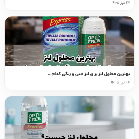
27 تیر 1405
بهترین محلول لنز برای لنز طبی و رنگی کدام...
24 تیر 1405