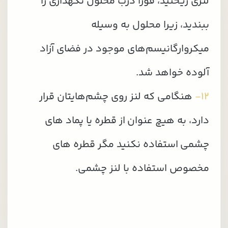
لنزی ریختید، فورا درب محلول نگهداری را
ببندید، زیرا محلول به وسیله
میکروارگانیسم‌های موجود در فضای آزاد
آلوده خواهد شد.
12-
هنگامی که لنز روی چشم‌هایتان قرار
دارد، به هیچ عنوان از قطره یا پماد های
چشمی استفاده نکنید مگر قطره های
مخصوص استفاده با لنز چشمی.