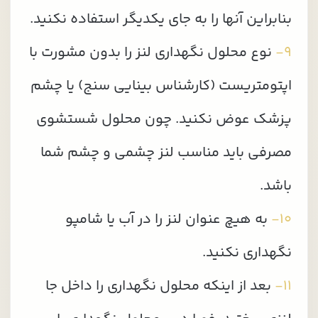
بنابراین آنها را به جای یکدیگر استفاده نکنید.
۹-
نوع محلول نگهداری لنز را بدون مشورت با
اپتومتریست (کارشناس بینایی سنج) یا چشم
پزشک عوض نکنید. چون محلول شستشوی
مصرفی باید مناسب لنز چشمی و چشم شما
باشد.
۱۰-
به هیچ عنوان لنز را در آب یا شامپو
نگهداری نکنید.
۱۱-
بعد از اینکه محلول نگهداری را داخل جا