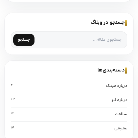
جستجو در وبلاگ
جستجو
دسته‌بندی‌ها
درباره عینک
4
درباره لنز
23
سلامت
14
عمومی
14