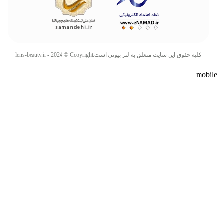
کليه حقوق اين سايت متعلق به لنز بیوتی است.
lens-beauty.ir - 2024 © Copyright