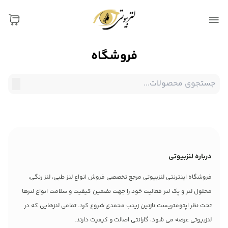
فروشگاه
درباره لنزبیوتی
فروشگاه اینترنتی لنزبیوتی مرجع تخصصی فروش انواع لنز طبی، لنز رنگی،
محلول لنز و پک لنز فعالیت خود را جهت تضمین کیفیت و سلامت انواع لنزها
تحت نظر اپتومتریست نازنین زینب محمدی شروع کرد. تمامی لنزهایی که در
لنزبیوتی عرضه می شود، گارانتی اصالت و کیفیت دارند.