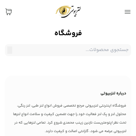
فروشگاه
درباره لنزبیوتی
فروشگاه اینترنتی لنزبیوتی مرجع تخصصی فروش انواع لنز طبی، لنز رنگی،
محلول لنز و پک لنز فعالیت خود را جهت تضمین کیفیت و سلامت انواع لنزها
تحت نظر اپتومتریست نازنین زینب محمدی شروع کرد. تمامی لنزهایی که در
لنزبیوتی عرضه می شود، گارانتی اصالت و کیفیت دارند.