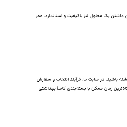
ون داشتن یک
محلول لنز
باکیفیت و استاندارد، عمر
سخه دقیق پزشک (شامل نمره چشم، انحنای پایه یا BC و قطر یا DIA) را در اختیار داشته باشید. در سایت ما، فرآیند انتخاب و سفارش
ترین زمان ممکن با بسته‌بندی کاملاً بهداشتی