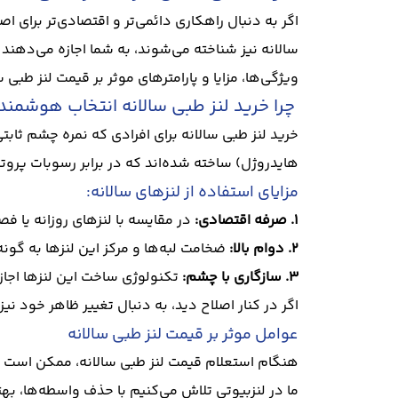
اگر به دنبال راهکاری دائمی‌تر و اقتصادی‌تر برای 
ویژگی‌ها، مزایا و پارامترهای موثر بر قیمت لنز طبی س
چرا خرید لنز طبی سالانه انتخاب هوشمند
خرید لنز طبی سالانه برای افرادی که نمره چشم ثابت
هایدروژل) ساخته شده‌اند که در برابر رسوبات پرو
مزایای استفاده از لنزهای سالانه:
1. صرفه اقتصادی:
در مقایسه با لنزهای روزانه یا ف
2. دوام بالا:
ضخامت لبه‌ها و مرکز این لنزها به گونه
3. سازگاری با چشم:
تکنولوژی ساخت این لنزها اجاز
اگر در کنار اصلاح دید، به دنبال تغییر ظاهر خود نی
عوامل موثر بر قیمت لنز طبی سالانه
هنگام استعلام قیمت لنز طبی سالانه، ممکن است با
ما در لنزبیوتی تلاش می‌کنیم با حذف واسطه‌ها، بهتر