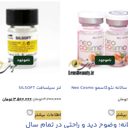
لانه نئوکاسمو Neo Cosmo
لنز سیلسافت SILSOFT
تومان
4,200,000
تومان
3,500,000
تومان
بیشتر
اطلاعات بیشتر
نه؛ وضوح دید و راحتی در تمام سال