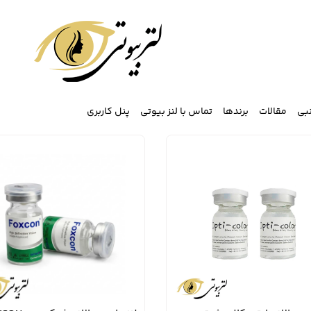
نبی
مقالات
برندها
تماس با لنز بیوتی
پنل کاربری