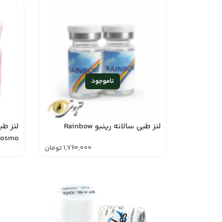
لنز طبی سالانه رینبو Rainbow
osmo
1,760,000
تومان