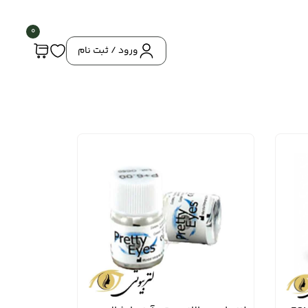
0
ورود / ثبت نام