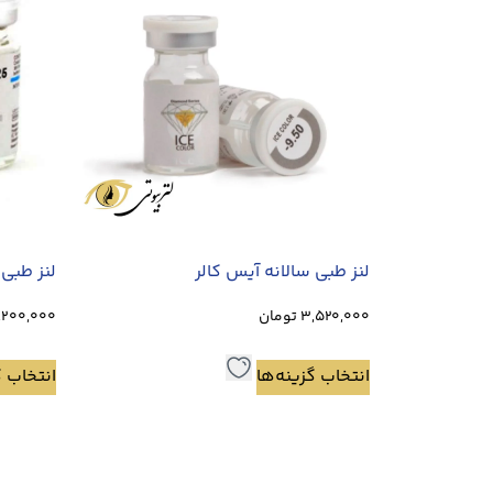
لنز طبی سالانه آیس کالر
لنز طبی 
3,520,000
تومان
,200,000
انتخاب گزینه‌ها
انتخاب گ