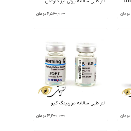
لنز طبی سالانه پرتی آیز مارشال
تومان
2,560,000
تومان
لنز طبی سالانه مورنینگ کیو
تومان
3,200,000
تومان