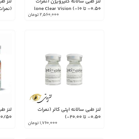
لنز طبی سالانه کلیرویژن (نمرات
لنز طب
0.50- تا 10-) lone Clear Vision
(نمرات 0.50+ تا 00
2,560,000
تومان
لنز طبی سالانه اپتی کالر (نمرات
لنز طب
0.50- تا 20.00-)
10/50- تا 20-) e Clear Vision
1,760,000
تومان