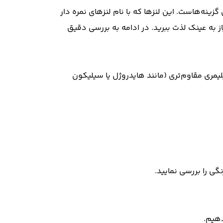
زینه‌هاست. این لنزها که با نام لنزهای نمره دار
شتی، از دیدی شفاف و بدون نیاز به عینک لذت ببرید. در ادامه به بررسی دقیق
لیمری مقاوم‌تری (مانند هایدروژل یا سیلیکون
گی را بررسی نمایید.
دهیم.