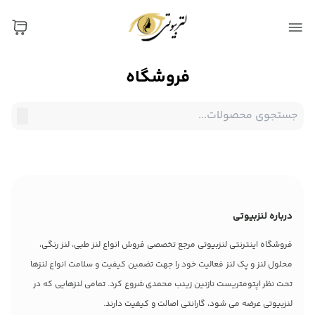
فروشگاه
درباره لنزبیوتی
فروشگاه اینترنتی لنزبیوتی مرجع تخصصی فروش انواع لنز طبی، لنز رنگی،
محلول لنز و پک لنز فعالیت خود را جهت تضمین کیفیت و سلامت انواع لنزها
تحت نظر اپتومتریست نازنین زینب محمدی شروع کرد. تمامی لنزهایی که در
لنزبیوتی عرضه می شود، گارانتی اصالت و کیفیت دارند.