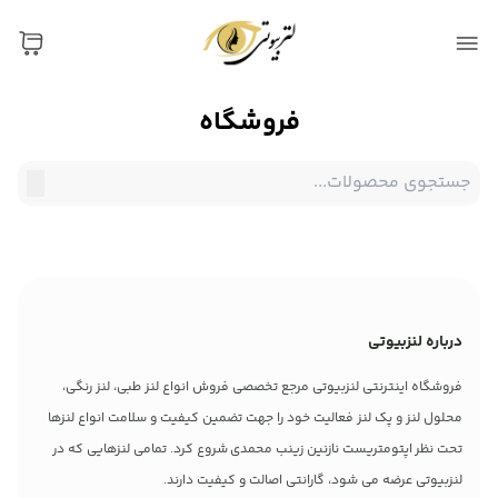
فروشگاه
درباره لنزبیوتی
فروشگاه اینترنتی لنزبیوتی مرجع تخصصی فروش انواع لنز طبی، لنز رنگی،
محلول لنز و پک لنز فعالیت خود را جهت تضمین کیفیت و سلامت انواع لنزها
تحت نظر اپتومتریست نازنین زینب محمدی شروع کرد. تمامی لنزهایی که در
لنزبیوتی عرضه می شود، گارانتی اصالت و کیفیت دارند.