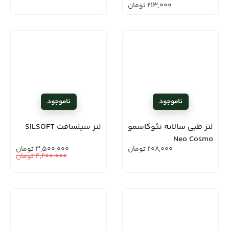
213,000
تومان
لنز طبی سالانه نئوکاسمو
لنز سیلسافت SILSOFT
Neo Cosmo
208,000
تومان
3,500,000
تومان
4,200,000
تومان