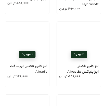
580,000
تومان
Hydrosoft
490,000
تومان
لنز طبی فصلی
لنز طبی فصلی ایرسافت
ایراپتیکس Airoptix
Airsoft
580,000
تومان
620,000
تومان