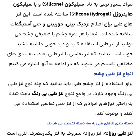
مواد بسیار نرمی به نام
سیلیکون
(Silicone)
و یا
سیلیکون
هایدروژل (Silicone Hydrogel)
ساخته شده است. این لنز
های طبی برای اصلاح
نزدیک بینی
،
دوربینی
و حتی
آستیگمات
ساخته شده اند. شما با هر نمره چشم یا ضعیفی چشم می
توانید از لنز طبی استفاده کنید و دید خوبی داشته باشید.
خوب است بدانید که لنز تماسی یا لنز طبی به دسته بندی های
مختلفی تقسیم می شوند که در ادامه به آنها اشاره می کنیم.
انواع لنز طبی چشم
برای استفاده از لنز چشم طبی باید بدانید که چند نوع لنز طبی
بی رنگ وجود دارد. در واقع تنوع
لنز طبی بی رنگ
باعث شده
به راحتی نیازهای افرادی که از لنز طبی تماسی استفاده می
کنند را برطرف کند.
دسته بندی لنزهای طبی به سه دسته تقسیم می شوند:
لنز طبی روزانه
:
لنز روزانه معروف به لنز یکبارمصرف، لنزی است