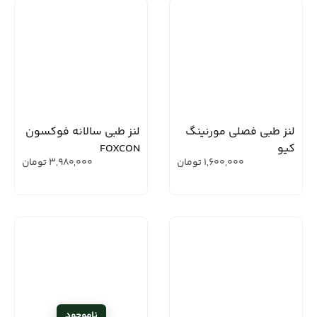
لنز طبی فصلی مورنینگ
لنز طبی سالانه فوکسون
کیو
FOXCON
1,600,000
تومان
3,980,000
تومان