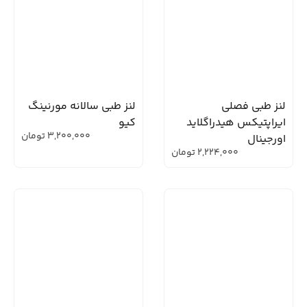
لنز طبی فصلی
لنز طبی سالانه مورنینگ
ایراپتیکس هیدراگلاید
کیو
3,200,000
تومان
اورجینال
2,224,000
تومان