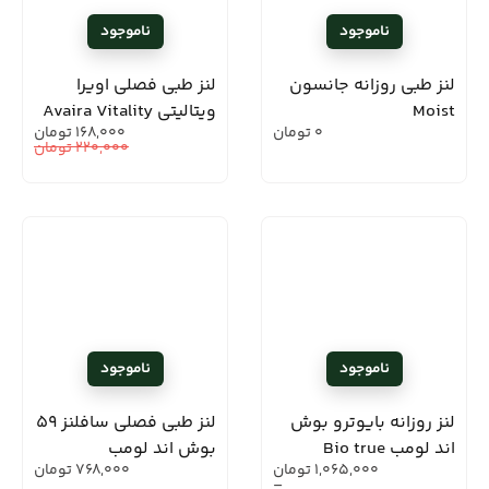
لنز طبی روزانه جانسون
لنز طبی فصلی اویرا
Moist
ویتالیتی Avaira Vitality
0
تومان
168,000
تومان
220,000
تومان
لنز روزانه بایوترو بوش
لنز طبی فصلی سافلنز 59
اند لومب Bio true
بوش اند لومب
1,065,000
تومان
768,000
تومان
–