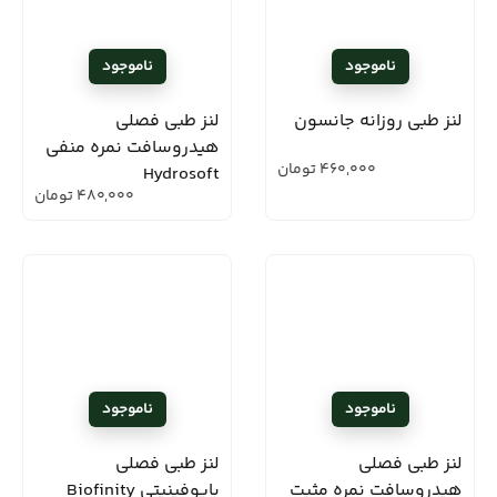
لنز طبی روزانه جانسون
لنز طبی فصلی
هیدروسافت نمره منفی
460,000
تومان
Hydrosoft
480,000
تومان
لنز طبی فصلی
لنز طبی فصلی
هیدروسافت نمره مثبت
بایوفینیتی Biofinity