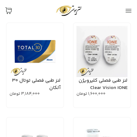
لنز طبی فصلی کلیرویژن
لنز طبی فصلی توتال 30
Clear Vision IONE
آلکان
1,600,000
تومان
3,184,000
تومان