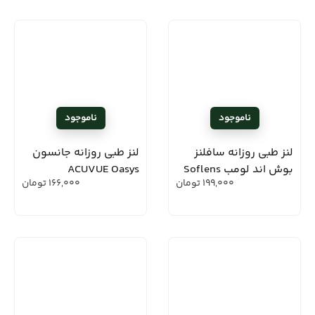
لنز طبی روزانه سافلنز
لنز طبی روزانه جانسون
بوش اند لومب Soflens
ACUVUE Oasys
199,000
تومان
166,000
تومان