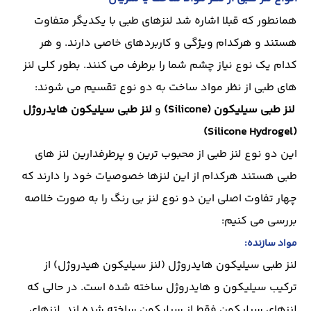
همانطور که قبلا اشاره شد لنزهای طبی با یکدیگر متفاوت
هستند و هرکدام ویژگی و کاربردهای خاصی دارند. و هر
کدام یک نوع نیاز چشم شما را برطرف می کنند. بطور کلی لنز
های طبی از نظر مواد ساخت به دو نوع تقسیم می شوند:
لنز طبی سیلیکون (Silicone)
و
لنز طبی سیلیکون هایدروژل
)
Silicone Hydrogel
(
این دو نوع لنز طبی از محبوب ترین و پرطرفدارین لنز های
طبی هستند هرکدام از این لنزها خصوصیات خود را دارند که
چهار تفاوت اصلی این دو نوع لنز بی رنگ را به صورت خلاصه
بررسی می کنیم:
مواد سازنده:
لنز طبی سیلیکون هایدروژل (لنز سیلیکون هیدروژل) از
ترکیب سیلیکون و هایدروژل ساخته شده است. در حالی که
لنزهای سیلیکون فقط از سیلیکون ساخته شده اند. لنزهای