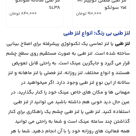
لنز طبی فصلی کویینز M1
لنز طبی سالانه سولکو
Yal سولکو
SL38
910,000
تومان
840,000
تومان
لنز طبی بی رنگ؛ انواع لنز طبی
لنز طبی
یا لنز تماسی یک تکنولوژی پیشرفته برای اصلاح بینایی
ساخته شده است. لنز طبی به صورت مستقیم روی سطح چشم
قرار می گیرد و جایگزین عینک است. به راحتی قابل تعویض
هستند و انواع مختلف، لنز روزانه، لنز فصلی یا لنز ماهانه و لنز
سالانه از این نوع لنز طبی وجود دارد. اگر میخواهید در
مهمانی ها و مکان های خاص عینک خود را کنار بگذارید، در
عین حال دید خوبی هم داشته باشید می توانید از لنز طبی
استفاده کنید. لنز طبی یا لنز طبی چشم یک راهکاری برای کنار
گذاشتن چند ساعته عینک است و شما به راحتی می توانید
همه فعالیت های روزانه خود را با آن انجام دهید. شما با هر