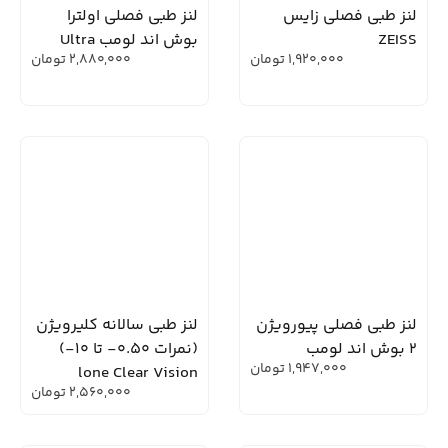
لنز طبی فصلی زایس
لنز طبی فصلی اولترا
ZEISS
بوش اند لومب Ultra
1,920,000
تومان
2,880,000
تومان
لنز طبی فصلی پیورویژن
لنز طبی سالانه کلیرویژن
2 بوش اند لومب
(نمرات 0.50- تا 10-)
1,947,000
تومان
lone Clear Vision
2,560,000
تومان