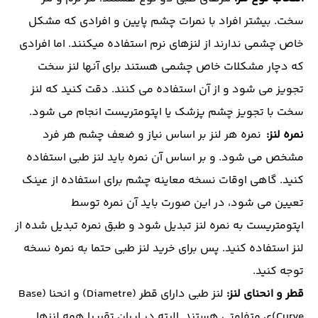
سخت. بیشتر افراد با نمرات چشم پایین و افرادی که مشکل
خاص چشمی ندارند از لنزهای نرم استفاده میکنند. اما افرادی
که دچار مشکلات خاص چشمی هستند برای آنها لنز سخت
تجویز می شود و از آن استفاده می کنند. دقت کنید که لنز
سخت با تجویز چشم پزشک یا اپتومتریست انجام می شود.
نمره لنز:
نمره هر لنز بر اساس نیاز و ضعف چشم هر فرد
مشخص می شود. و بر اساس آن نمره باید لنز طبی استفاده
کنید. گاهی اوقات نسخه معاینه چشم برای استفاده از عینک
تعیین می شود، در این صورت باید آن نمره توسط
اپتومتریست به نمره لنز تبدیل شود و طبق نمره تبدیل شده از
لنز استفاده کنید. پس برای خرید لنز طبی حتما به نمره نسخه
توجه کنید.
قطر و انحنای لنز:
لنز طبی دارای قطر (Diametre) و انحنا (Base
Curve)ی متفاوتی هستند. البته در ایران تقریبا همه لنزها