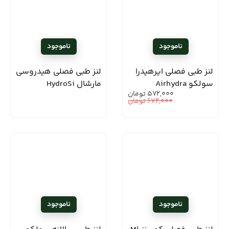
لنز طبی فصلی ایرهیدرا
لنز طبی فصلی هیدروسی
سولکو Airhydra
مارشال HydroSi
572,000
تومان
672,000
تومان