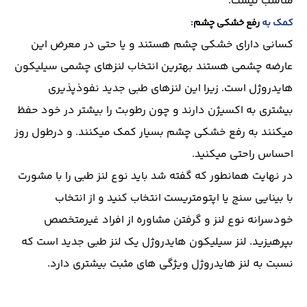
مناسب نیست.
کمک به
رفع خشکی چشم
:
کسانی دارای خشکی چشم هستند و یا حتی در معرض این
عارضه چشمی هستند بهترین انتخاب لنزهای چشمی سیلیکون
هایدروژل است. زیرا این لنزهای طبی جدید نفوذپذیری
بیشتری به اکسیژن دارند و چون رطوبت را بیشتر در خود حفظ
میکنند به رفع خشکی چشم بسیار کمک میکنند. و درطول روز
احساس راحتی میکنید.
در نهایت همانطور که گفته شد باید نوع لنز طبی را با مشورت
با بینایی سنج یا اپتومتریست انتخاب کنید و از انتخاب
خودسرانه نوع لنز و گرفتن مشاوره از افراد غیرمتخصص
بپرهیزید. لنز سیلیکون هایدروژل یک لنز طبی جدید است که
نسبت به لنز هایدروژل ویژگی های مثبت بیشتری دارد.