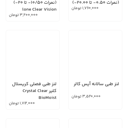
(نمرات 0.50- تا 20.00-)
(نمرات 10/50- تا 20-)
1,760,000
تومان
lone Clear Vision
3,200,000
تومان
لنز طبی سالانه آیس کالر
لنز طبی فصلی کریستال
کلیر Crystal Clear
3,520,000
تومان
BioMoist
1,712,000
تومان