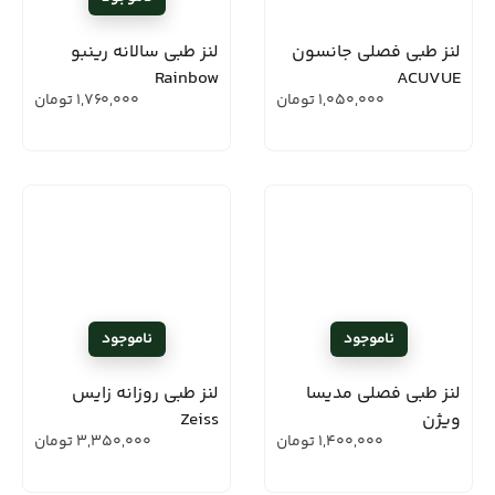
لنز طبی فصلی جانسون
لنز طبی سالانه رینبو
Rainbow
ACUVUE
1,050,000
تومان
1,760,000
تومان
لنز طبی فصلی مدیسا
لنز طبی روزانه زایس
ویژن
Zeiss
1,400,000
تومان
3,350,000
تومان