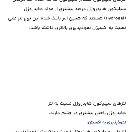
سیلیکون هایدروژل درصد بیشتری از مواد هایدروژل
(Hydrogel) هستند که همین امر باعث شده این نوع لنز طبی
نسبت به اکسیژن نفوذپذیری بالاتری داشته باشد.
لنزهای سیلیکون هایدروژل نسبت به لنز
هایدروژل راحتی بیشتری در چشم دارند.
نفوذپذیری به اکسیژن:
لنز طبی سیلیکون هیدروژل نسبت به اکسیژن نفوذپذیری