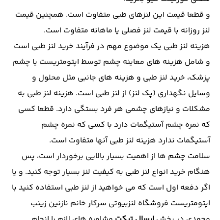
و قطعا قیمت این لنزهای طبی متفاوت است. همچنین قیمت
لنز روزانه با قیمت لنز فصلی یا ماهانه متفاوت است.
هزینه لنز طبی یک موضوع مهم در فرآیند خرید لنز طبی است
و شامل هزینه های معاینه چشم توسط اپتومتریست یا چشم
پزشک، خرید لنز طبی و هزینه های جانبی مثل محلول و
وسایل نگهداری (پک لنز) از لنز طبی است. هزینه لنز طبی به
مشکلات و نیازهای چشمی هر فرد بستگی دارد. قطعا کسی
که نمره چشم آستیگمات دارد با کسی که نمره چشم
آستیگمات ندارد هزینه لنز طبی آنها متفاوت است.
سلامت چشم ها از اهمیت بسیار بالایی برخوردار است، پس
هنگام خرید انواع لنز طبی به کیفیت لنز بسیار توجه کنید. و یا
اگر دفعه اول است که می خواهید از لنز طبی استفاده کنید با
اپتومتریست فروشگاه
لنزبیوتی
سرکار خانم نازنین زینب
محمدی در بخش
ارسال تیکت
مشاوره های لازم را انجام