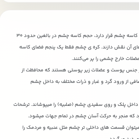
کره چشم درون محفظه استخوانی به نام اربیت یا کاسه چشم قرار دارد، حجم کاسه چشم در بالغین حدود ۳۰
 های آن نقش دازند. کره ی چشم فقط یک پنجم فضای کاسه
ضلات خارج چشمی را پر می‌کنند.
 از جنس پوست و عضلات زیر پوستی هستند که محافظت از
فی از ورود گرد و غبار و ذرات مختلف به داخل چشم
داخل پلک و روی سفیدی چشم (صلبیه) را میپوشاند. ترشحات
د که منجر به حرکت آسان چشم در تمام جهات میشود.
 میتوان قسمت های داخلی تر چشم مثل عنبیه و مردمک را