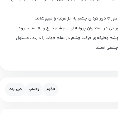
ا دور کره ی چشم به جز قرنیه را میپوشاند.
خی در استخوان پروانه ای از چشم خارج و به مغز میرود.
شم وظیفه ی حرکت چشم در تمام جهات را دارند ، مسئول
 چشمی است.
تلگرام
واتساپ
کپی لینک