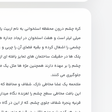
میلی لیتر است و هفت استخوان در ایجاد جداره
چشمی را اشغال کرده و بقیه فضای آن را چربی و ع
پلک ها در حقیقت ساختمان های تمایز یافته ای
چشم را بر عهده دارند همچنین مژه ها مثل یک صا
جلوگیری می کنند.
ملتحمه یک غشا مخاطی نازک، شفاف و محافظ که 
این بافت مخاطی سطح چشم را لغزنده نگاه میدار
قرنیه پنجره شفاف جلوی چشم، که از این در گاه