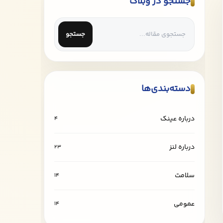
جستجو در وبلاگ
جستجو
دسته‌بندی‌ها
درباره عینک
4
درباره لنز
23
سلامت
14
عمومی
14