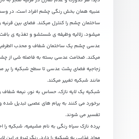
دید، هر کدورت و عدم تقارن در قرنیه منجر به تار
عنبیه همان بخش رنگی چشم افراد است، در وسط 
ساختمان چشم را کنترل میکند. فضای بین قرنیه و عن
میشود، زلالیه وظیفه ی شستشو و تغذیه ی بافت 
عدسی چشم یک ساختمان شفاف و محدب الطرفین ا
میکند. ضخامت عدسی بسته به فاصله شی از چشم 
زجاجیه فضای پشت عدسی تا سطح شبکیه را پر می
مانند شبکیه تغییر میکند.
شبکیه یک لایه نازک، حساس به نور، نیمه شفاف و
برخورد می کنند به پیام های عصبی تبدیل شده و
تفسیر می شوند.
پرده نازک سیاه رنگی به نام مشیمیه، شبکیه را اح
مواد غذایی به شبکیه را دارد. رنگ تیره ی این لا