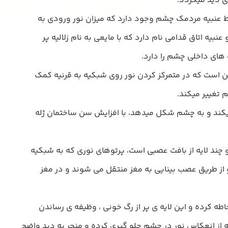
ی دید میگردد.
عنبیه مردمک چشم وجود دارد که میزان نور ورودی به
بیه اتاق قدامی نام دارد که با مایعی به نام زلالیه پر
های داخلی چشم را دارد.
ست که در متمرکز کردن نور روی شبکیه به قرنیه کمک
تغییر میکند.
کند و به چشم شکل میدهد، با افزایش سن ساختمان ژله
 چند لایه از بافت عصبی است، پرتوهای نوری که به شبکیه
 از طریق عصب بینایی به مغز منتقل می شوند و در مغز
اطه کرده و این لایه ی پر از رگ خونی ، وظیفه ی رساندن
یه از انعکاس نور در چشم جلو گیری کرده و منجر به دید واضح