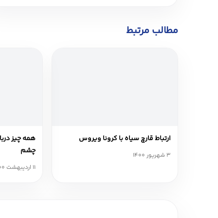
مطالب مرتبط
ارتباط قارچ سیاه با کرونا ویروس
همه چیز دربار
چشم
3 شهریور 1400
11 اردیبهشت 1400