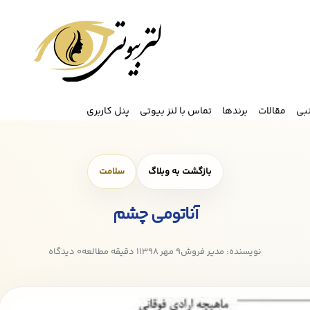
نبی
مقالات
برندها
تماس با لنز بیوتی
پنل کاربری
بازگشت به وبلاگ
سلامت
آناتومی چشم
نویسنده: مدیر فروش
9 مهر 1398
1 دقیقه مطالعه
0 دیدگاه