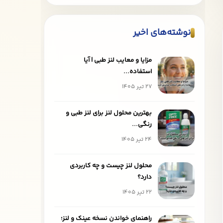
نوشته‌های اخیر
مزایا و معایب لنز طبی | آیا
استفاده...
27 تیر 1405
بهترین محلول لنز برای لنز طبی و
رنگی...
24 تیر 1405
محلول لنز چیست و چه کاربردی
دارد؟
22 تیر 1405
راهنمای خواندن نسخه عینک و لنز؛