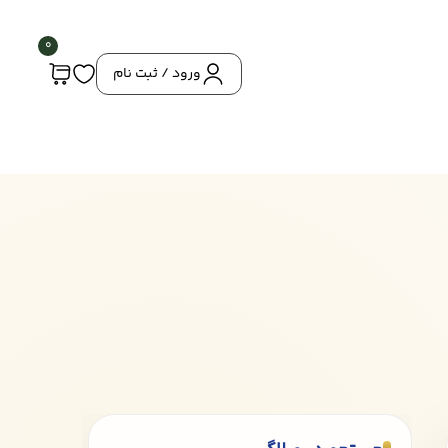
0
ورود / ثبت نام