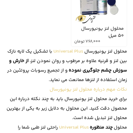
محلول لنز یونیورسال
50 میل
768,000
تومان
محلول لنز یونیورسال
Universal Plus
با تشکیل یک لایه نازک
بین لنز و قرنیه علاوه بر مرطوب و روان نمودن لنز،
از خارش و
سوزش چشم جلوگیری نموده
و از تجمیع رسوبات پروتئین در
زمان استفاده از لنزها ممانعت می نماید.
نکات مهم درباره محلول لنز یونیورسال
برای خرید محلول لنز یونیورسال باید به چند نکته درباره این
محصول دقت کنید. این محلول به دلایل زیر به یکی از بهترین
محلول لنز تبدیل شده است.
محلول
چند منظوره
Universal Plus
راحتی
لنز طبی
شما را