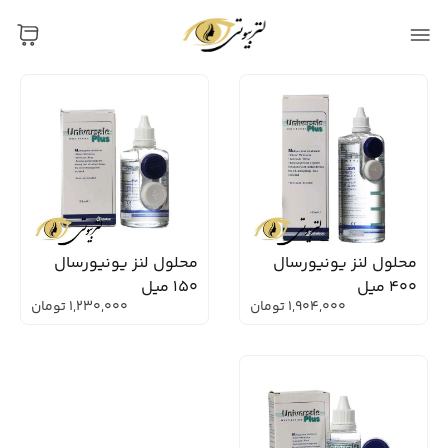
محلول لنز یونیورسال
محلول لنز یونیورسال
400 میل
150 میل
1,904,000
تومان
1,230,000
تومان