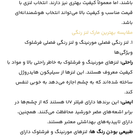
باشند، اما معمولاً کیفیت بهتری نیز دارند. انتخاب لنزی با
قیمت مناسب و کیفیت بالا می‌تواند انتخاب هوشمندانه‌ای
باشد.
مقایسه بهترین مارک لنز رنگی
۱.
لنز رنگی فصلی مورنینگ
و
لنز رنگی فصلی فرشلوک
ویژگی‌ها
راحتی:
لنزهای مورنینگ و فرشلوک به خاطر راحتی بالا و مواد با
کیفیت معروف هستند. این لنزها از سیلیکون هایدروژل
ساخته شده‌اند که به چشم اجازه می‌دهد به خوبی تنفس
کند.
ایمنی:
این برندها دارای فیلتر UV هستند که از چشم‌ها در
برابر اشعه‌های مضر خورشید محافظت می‌کنند. همچنین،
دارای تاییدیه‌های بهداشتی معتبر هستند.
طبیعی بودن رنگ ها:
لنزهای مورنینگ و فرشلوک دارای