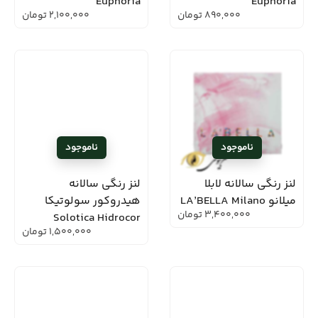
Euphoria
Euphoria
890,000
تومان
2,100,000
تومان
لنز رنگی سالانه لابلا
لنز رنگی سالانه
میلانو LA’BELLA Milano
هیدروکور سولوتیکا
3,400,000
تومان
Solotica Hidrocor
1,500,000
تومان