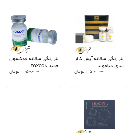
لنز رنگی سالانه آیس کالر
لنز رنگی سالانه فوکسون
سری دیاموند
جدید FOXCON
3,520,000
تومان
2,050,000
تومان