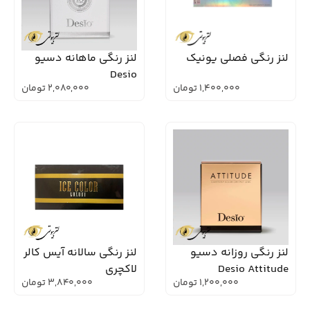
لنز رنگی فصلی یونیک
لنز رنگی ماهانه دسیو
Desio
1,400,000
تومان
2,080,000
تومان
لنز رنگی روزانه دسیو
لنز رنگی سالانه آیس کالر
Desio Attitude
لاکچری
1,200,000
تومان
3,840,000
تومان