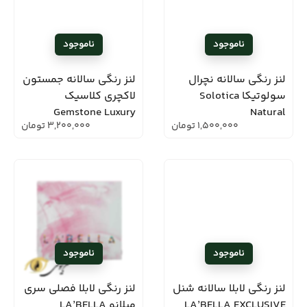
لنز رنگی سالانه نچرال
لنز رنگی سالانه جمستون
سولوتیکا Solotica
لاکچری کلاسیک
Gemstone Luxury
Natural
1,500,000
تومان
3,200,000
تومان
لنز رنگی لابلا سالانه شنل
لنز رنگی لابلا فصلی سری
LA’BELLA EXCLUSIVE
میلانو LA’BELLA