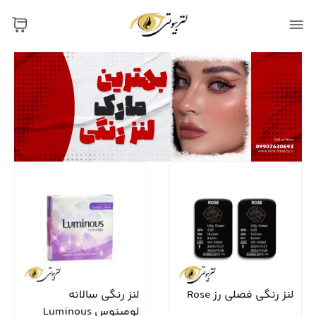
لنز رنگی فصلی رز Rose
لنز رنگی سالانه
لومینوس Luminous