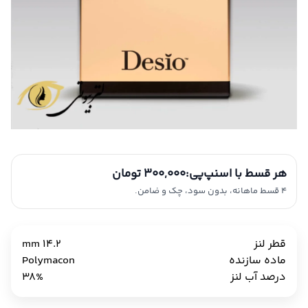
هر قسط با اسنپ‌پی:
300,000 تومان
4 قسط ماهانه، بدون سود، چک و ضامن.
قطر لنز
14.2 mm
ماده سازنده
Polymacon
درصد آب لنز
38%