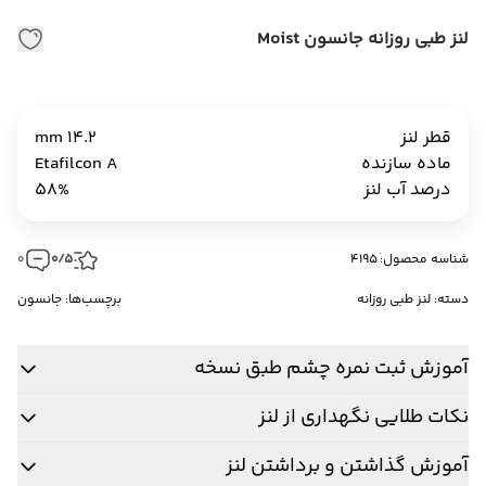
لنز طبی روزانه جانسون Moist
قطر لنز
14.2 mm
ماده سازنده
Etafilcon A
درصد آب لنز
58%
شناسه محصول: 4195
0/5
0
دسته:
لنز طبی روزانه
برچسب‌ها:
جانسون
آموزش ثبت نمره چشم طبق نسخه
نکات طلایی نگهداری از لنز
آموزش گذاشتن و برداشتن لنز