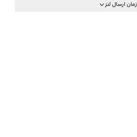
زمان ارسال لنز