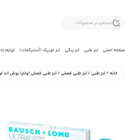
صفحه اصلی
لنز طبی
لنز رنگی
لنز توریک (آستیگمات)
لوازم جا
خانه
/
لنز طبی
/
لنز طبی فصلی
/ لنز طبی فصلی اولترا بوش اند لومب a