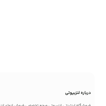
درباره لنزبیوتی
فروشگاه اینترنتی لنزبیوتی مرجع تخصصی فروش انواع لنز ط