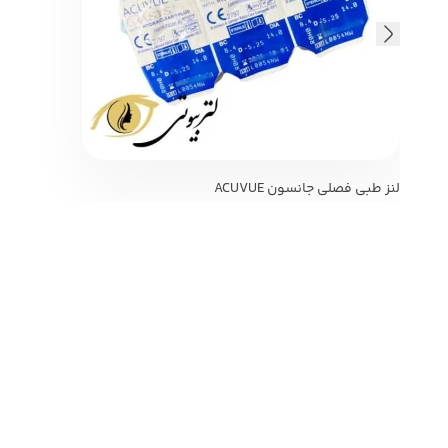
لنز طبی فصلی جانسون ACUVUE