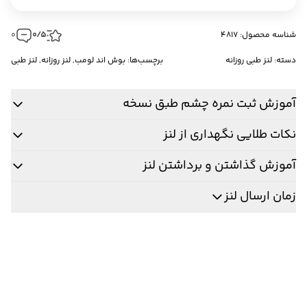
شناسه محصول: 4817
0/5
0
دسته:
لنز طبی روزانه
برچسب‌ها:
بوش اند لومب
,
لنز روزانه
,
لنز طبی
آموزش ثبت نمره چشم طبق نسخه
نکات طلایی نگهداری از لنز
آموزش گذاشتن و برداشتن لنز
زمان ارسال لنز