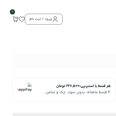
0
ورود / ثبت نام
هر قسط با اسنپ‌پی:
227,500 تومان
4 قسط ماهانه، بدون سود، چک و ضامن.