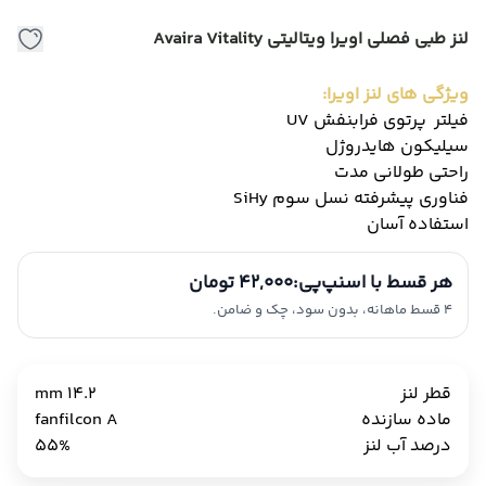
لنز طبی فصلی اویرا ویتالیتی Avaira Vitality
ویژگی های لنز اویرا:
فیلتر پرتوی فرابنفش UV
سیلیکون هایدروژل
راحتی طولانی مدت
فناوری پیشرفته نسل سوم SiHy
استفاده آسان
هر قسط با اسنپ‌پی:
42,000 تومان
4 قسط ماهانه، بدون سود، چک و ضامن.
قطر لنز
14.2 mm
ماده سازنده
fanfilcon A
درصد آب لنز
55%