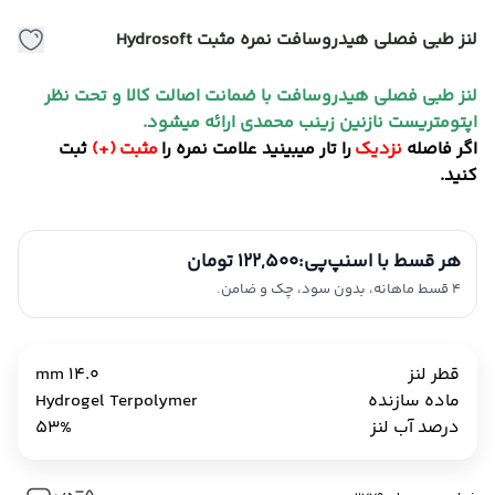
لنز طبی فصلی هیدروسافت نمره مثبت Hydrosoft
لنز طبی فصلی هیدروسافت با ضمانت اصالت کالا و تحت نظر
اپتومتریست نازنین زینب محمدی ارائه میشود.
اگر فاصله
نزدیک
را تار میبینید علامت نمره را
مثبت (+)
ثبت
کنید.
هر قسط با اسنپ‌پی:
122,500 تومان
4 قسط ماهانه، بدون سود، چک و ضامن.
قطر لنز
14.0 mm
ماده سازنده
Hydrogel Terpolymer
درصد آب لنز
53%