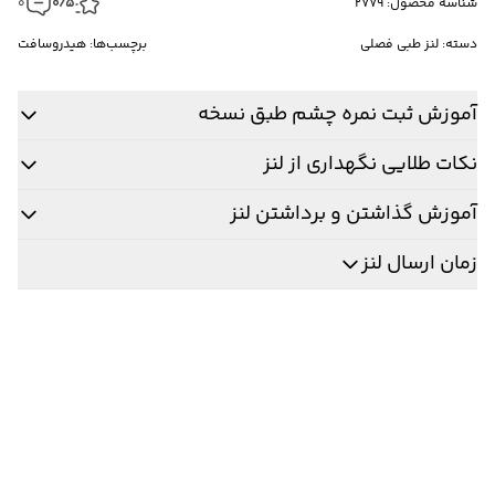
شناسه محصول: 2779
0/5
0
دسته:
لنز طبی فصلی
برچسب‌ها:
هیدروسافت
آموزش ثبت نمره چشم طبق نسخه
نکات طلایی نگهداری از لنز
آموزش گذاشتن و برداشتن لنز
زمان ارسال لنز