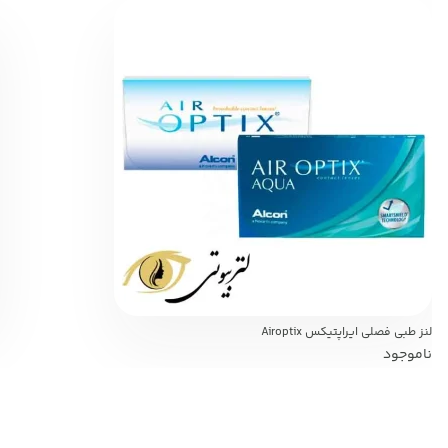
لنز طبی فصلی ایراپتیکس Airoptix
ناموجود