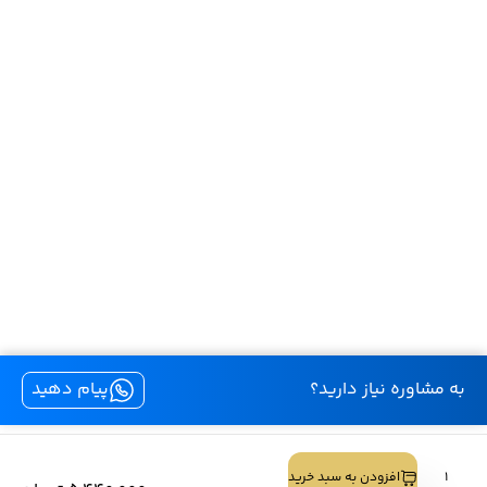
به مشاوره نیاز دارید؟
پیام دهید
کليه حقوق اين سايت متعلق به لنز بیوتی است.
لنز
افزودن به سبد خرید