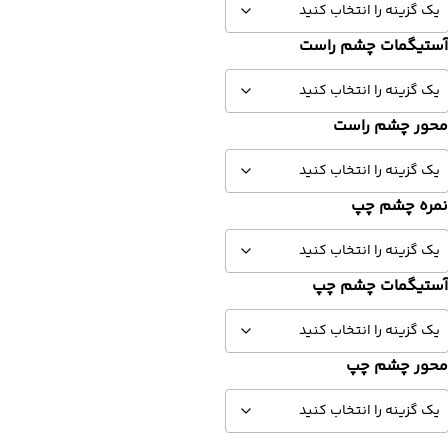
ستیگمات چشم راست
حور چشم راست
مره چشم چپ
ستیگمات چشم چپ
حور چشم چپ