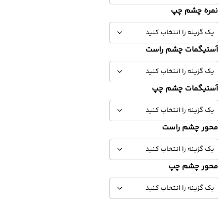
مره چشم چپ
ستیگمات چشم راست
ستیگمات چشم چپ
حور چشم راست
حور چشم چپ