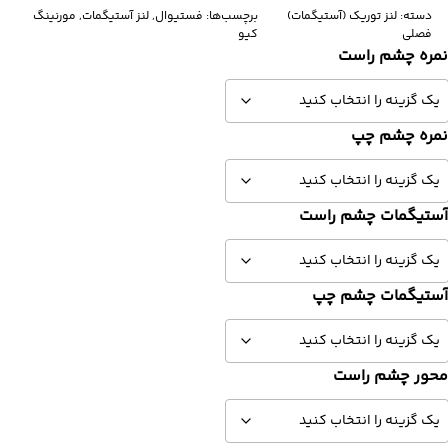
دسته:
لنز توریک (آستیگمات)
برچسب‌ها:
فستیوال
,
لنز آستیگمات
,
مورنینگ
فصلی
کیو
مره چشم راست
مره چشم چپ
ستیگمات چشم راست
ستیگمات چشم چپ
حور چشم راست