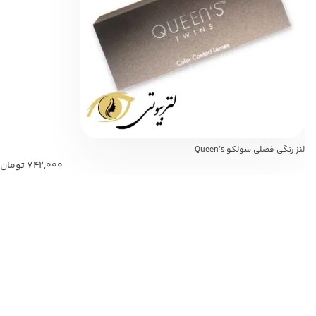
لنز رنگی فصلی سولکو Queen’s
742,000
تومان