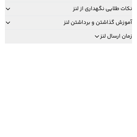
نکات طلایی نگهداری از لنز
آموزش گذاشتن و برداشتن لنز
زمان ارسال لنز