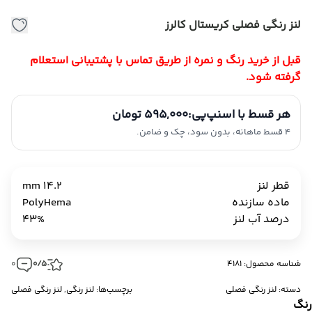
لنز رنگی فصلی کریستال کالرز
قبل از خرید رنگ و نمره از طریق تماس با پشتیبانی استعلام
گرفته شود.
هر قسط با اسنپ‌پی:
595,000 تومان
4 قسط ماهانه، بدون سود، چک و ضامن.
قطر لنز
14.2 mm
ماده سازنده
PolyHema
درصد آب لنز
43%
شناسه محصول: 4181
0/5
0
دسته:
لنز رنگی فصلی
برچسب‌ها:
لنز رنگی
,
لنز رنگی فصلی
نگ