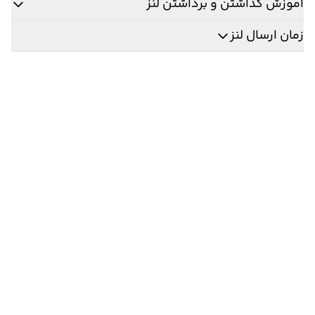
آموزش گذاشتن و برداشتن لنز
زمان ارسال لنز