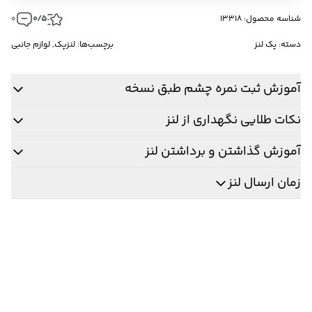
شناسه محصول: 13318
0/5
0
دسته:
پک لنز
برچسب‌ها:
لنزپک
,
لوازم جانبی
آموزش ثبت نمره چشم طبق نسخه
نکات طلایی نگهداری از لنز
آموزش گذاشتن و برداشتن لنز
زمان ارسال لنز