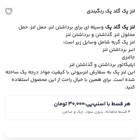
لنز پک گلد پک رنگبندی
لنز پک گلد پک
وسیله ای برای برداشتن لنز، حمل لنز، حمل
محلول لنز، گذاشتن و برداشتن لنز
لنز پک گربه شامل وسایل زیر است:
انبر برداشتن لنز
جالنزی
اپلیکاتور برداشتن و گذاشتن لنز
این لنز پک به سفارش لنزبیوتی با کیفیت مواد درجه یک ساخته
شده است. برای همین با خیال راحت از این محصول استفاده
کنید.
هر قسط با اسنپ‌پی:
30,000 تومان
4 قسط ماهانه، بدون سود، چک و ضامن.