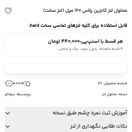
محلول لنز کانزین پلاس 120 میل (لنز سخت)
قابل استفاده برای کلیه لنزهای تماسی سخت hard.
هر قسط با اسنپ‌پی:
440,000 تومان
4 قسط ماهانه، بدون سود، چک و ضامن.
شناسه محصول: 42
5.00/5
1
دسته:
محلول لنز
برچسب‌ها:
سولکو
آموزش ثبت نمره چشم طبق نسخه
نکات طلایی نگهداری از لنز