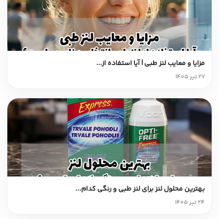
مزایا و معایب لنز طبی | آیا استفاده از...
27 تیر 1405
بهترین محلول لنز برای لنز طبی و رنگی کدام...
24 تیر 1405