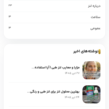
درباره لنز
23
سلامت
14
عمومی
14
نوشته‌های اخیر
مزایا و معایب لنز طبی | آیا استفاده...
27 تیر 1405
بهترین محلول لنز برای لنز طبی و رنگی...
24 تیر 1405