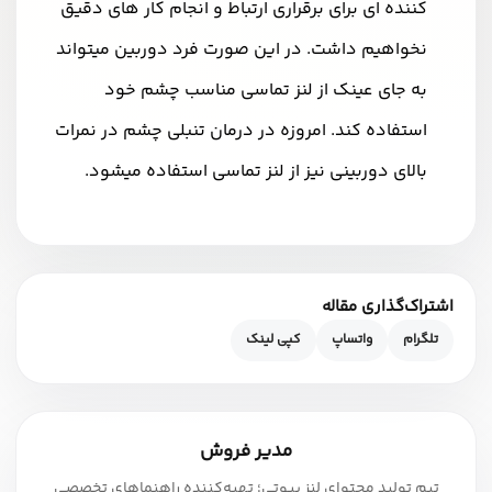
کننده ای برای برقراری ارتباط و انجام کار های دقیق
نخواهیم داشت. در این صورت فرد دوربین میتواند
به جای عینک از لنز تماسی مناسب چشم خود
استفاده کند. امروزه در درمان تنبلی چشم در نمرات
بالای دوربینی نیز از لنز تماسی استفاده میشود.
اشتراک‌گذاری مقاله
تلگرام
واتساپ
کپی لینک
مدیر فروش
تیم تولید محتوای لنز بیوتی؛ تهیه‌کننده راهنماهای تخصصی