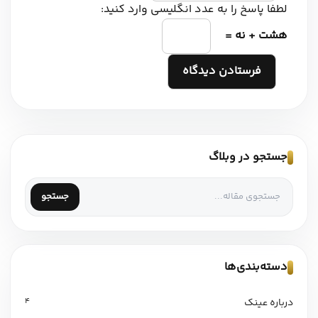
لطفا پاسخ را به عدد انگلیسی وارد کنید:
هشت + نه =
جستجو در وبلاگ
جستجو
دسته‌بندی‌ها
درباره عینک
4