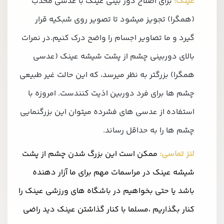
عینک:
برای اصلاح دور بینی عینک با عدسی محدب
(همگرا) تجویز میشود تا تصویر روی شبکیه قرار
گیرد و ما تصاویر اجسام را واضح درک کنیم.در نمرات
بالای دوربینی چشم از پشت شیشه عینک (عدسی
همگرا) بزرگتر به نظر میرسد، که این حالت غیر طبیعی
چشم ها برای فرد دوربین اذیت کنندست. امروزه با
استفاده از عدسی های فشرده میتوان این بزرگنمایی
چشم ها را به حداقل رساند.
لنز تماسی:
ممکن است این بزرگ شدن چشم از پشت
شیشه عینک در مراسمات مهم برای ما آزار دهنده
باشد یا حتی بخواهیم در باشگاه های ورزشی عینک را
کنار بگذاریم ،مسلما با کنار گذاشتن عینک دید راضی