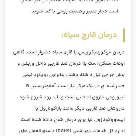
کند. بیماران مبتلا به عفونت منتشر در مغز ممکن
است دچار تغییر وضعیت روحی یا کما شوند.
درمان قارچ سیاه:
درمان موکورمیکوزیس یا قارچ سیاه دشوار است. گاهی
اوقات ممکن است به درمان ضد قارچی داخل وریدی و
برش جراحی نیاز داشته باشد ، بنابراین رویکرد تیمی
چندرشته ای در یک مرکز نیاز است. آمفوتریسین B
لیپوزومی داروی انتخابی است و باید زود شروع شود.
داروهای ضد قارچی دیگر مانند پازاکونازول یا
ایساووکونازول نیز برای درمان شرح داده شده است.
اداره کل خدمات بهداشتی (DGHS) دستورالعمل های