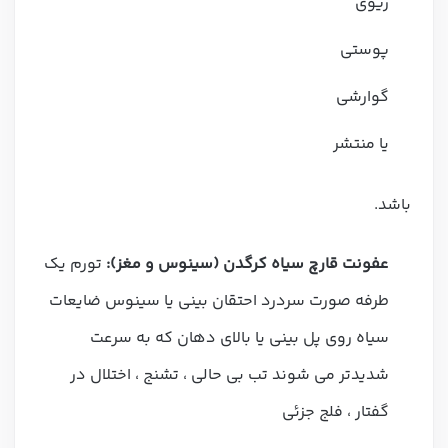
ریوی
پوستی
گوارشی
یا منتشر
باشد.
عفونت قارچ سیاه کرگدن (سینوس و مغز):
تورم یک
طرفه صورت سردرد احتقان بینی یا سینوس ضایعات
سیاه روی پل بینی یا بالای دهان که به سرعت
شدیدتر می شوند تب بی حالی ، تشنج ، اختلال در
گفتار ، فلج جزئی