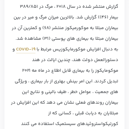
گزارش منتشر شده در سال 2018 ، مرگ در 389/851
بیمار (46)) گزارش شد. بالاترین میزان مرگ و میر در بین
بیماران مبتلا به موکورمیکوز منتشر (68) و کمترین آن در
بیماران مبتلا به بیماری های پوستی (31) مشاهده شد.
به دنبال افزایش موکورمایکوزیس مرتبط با
COVID-19
و
دستورالعمل دولت هند، چندین ایالت در هند
موکومایکوز را به بیماری قابل اطلاع در ماه مه 2021
تبدیل کردند. این امر بینش بهتری از بار بیماری ، ویژگی
های جمعیت ، عوامل خطر ، طیف بالینی و نتایج این
بیماران روندهای فعلی نشان می دهد که این افزایش در
مبتلایان به دیابت قبلی ، کسانی که از
کورتیکواستروئیدهای سیستمیک استفاده می کنند