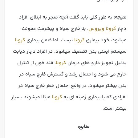
نتیجه:
به طور کلی باید گفت آنچه منجر به ابتلای افراد
دچار
کرونا ویروس
، به قارچ سیاه و پیشرفت عفونت
میشود، خود بیماری
کرونا
نیست. اما ضمن بیماری
کرونا
سیستم ایمنی بدن تضعیف میشود. در افراد دچار دیابت
بدلیل تجویز دارو های درمان
کرونا
، قند خون از کنترل
خارج می شود و احتمال رشد و گسترش قارچ سیاه در
بدن بیشتر میشود. در واقع احتمال خطر قارچ سیاه در
افرادی که با بیماری زمینه ای به
کرونا
مبتلا میشوند بسیار
بیشتر است.
منابع: