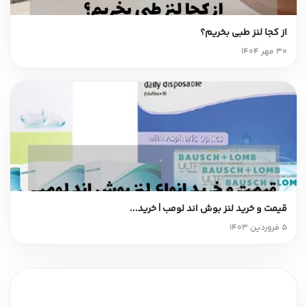
از کجا لنز طبی بخریم؟
30 مهر 1404
قیمت و خرید لنز بوش اند لومب | خرید...
5 فروردین 1403