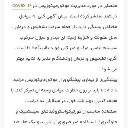
مفصلی در مورد مدیریت موکورمیکوزیس در
COVID-19
در هند منتشر کرده است. پیش آگهی کلی به عوامل
مختلفی بستگی دارد ، از جمله سرعت تشخیص و درمان ،
محل عفونت و شرایط زمینه ای بیمار و میزان سرکوب
سیستم ایمنی. مرگ و میر کلی مورد تقریباً 50 is است ،
اگرچه تشخیص و درمان زودهنگام منجر به نتایج بهتر
می شود.
پیشگیری از بیماری پیشگیری از موکورمایکوزیس مرتبط
با COVID باید بر روی خطرات عوامل زمینه ای تمرکز کند: با
هدف کنترل بهتر قند خون در مبتلایان به دیابت ،
استفاده مناسب از کورتیکواستروئیدهای سیستمیک و
جلوگیری از استفاده غیر ضروری از آنتی بیوتیک ها ، ضد