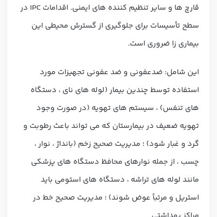
قارچ ها و سایر تنظیم کننده های ایمنی. اقدامات IPC در
سطح تأسیسات برای جلوگیری از گسترش محیطی این
بیماری زا ضروری است.
این شامل: ضدعفونی و ضد عفونی تجهیزات مورد
استفاده توسط چندین بیمار (لوله های نای ، دستگاه
های تنفس) ، سیستم های تهویه (در صورت وجود
تهویه ضعیف در بیمارستان که می تواند باعث رطوبت و
گرد و غبار شود) ؛ مدیریت صحیح زخم (بانداژ ، نوار ،
چسب ، از جمله نوارهای محافظ دستگاه های پزشکی
مانند لوله های تراشه ، دستگاه های استومی باید
استریل و مرتباً عوض شوند) ؛ مدیریت صحیح خط در
مراکز بهداشتی