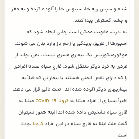
شده و سپس ریه ها، سینوس ها را آلوده کرده و به مغز
و چشم گسترش پیدا کنند.
به ندرت، عفونت ممکن است زمانی ایجاد شود که
اسپورها از طریق بریدگی یا زخم باز وارد بدن می شوند.
موکورمیکوزیس یک بیماری مسری نیست ، نمی تواند از
فردی به فرد دیگر منتقل شود. قارچ سیاه عمدتا افرادی
را که دارای نقص ایمنی هستند یا بیمارانی که قبلاً به
بیماریهای دیگر آلوده شده اند ، تحت تاثیر قرار می دهد.
اخیراً بسیاری از افراد مبتلا به
کرونا COVID-19
مبتلا به
قارچ سیاه تشخیص داده شده اند البته هنوز نمیتوان
گفت علت ابتلا به قارچ سیاه در این افراد
کرونا
بوده
است.