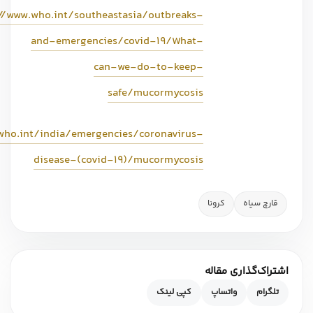
://www.who.int/southeastasia/outbreaks-
and-emergencies/covid-19/What-
can-we-do-to-keep-
safe/mucormycosis
who.int/india/emergencies/coronavirus-
disease-(covid-19)/mucormycosis
قارچ سیاه
کرونا
اشتراک‌گذاری مقاله
تلگرام
واتساپ
کپی لینک