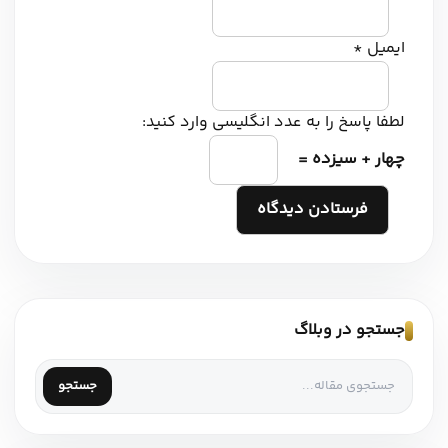
ایمیل
*
لطفا پاسخ را به عدد انگلیسی وارد کنید:
چهار + سیزده =
جستجو در وبلاگ
جستجو