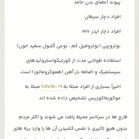
پیوند اعضای بدن جامد
افراد دچار سرطان
افراد دچار ایدز HIV
نوتروپنی (نوتروفیل کم ، نوعی گلبول سفید خون)
استفاده طولانی مدت از کورتیکواستروئیدهای
سیستمیک و اضافه بار آهن (هموکروماتوز) است.
اخیراً بسیاری از افراد مبتلا به
COVID-19
مبتلا به
موکورماکوزیس تشخیص داده شده اند.
قارچ ها در سرتاسر محیط یافت می شوند و اکثر مردم
بدون هیچ تاثیری با نفس کشیدن آن ها را وارد ریه های