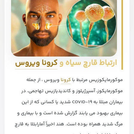
ارتباط قارچ سیاه و
کرونا ویروس
موکورمایکوزیس مرتبط با
کرونا
ویروس ، از جمله
موکورمایکوز، آسپرژیلوز و کاندیدیازیس تهاجمی، در
بیماران مبتلا به COVID-19 شدید یا کسانی که از این
بیماری بهبود می یابند گزارش شده است و با بیماری و
مرگ شدید همراه بوده است. هند اخیراً آمارابتلا به قارچ