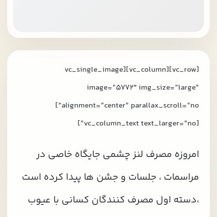
[vc_row][vc_column][vc_single_image
image=”5772″ img_size=”large”
alignment=”center” parallax_scroll=”no”]
[vc_column_text text_larger=”no”]
امروزه مصرف لنز چشمی جایگاه خاصی در
مراسمات ، جلسات و جشن ها پیدا کرده است
،دسته اول مصرف کنندگان کسانی با عیوب