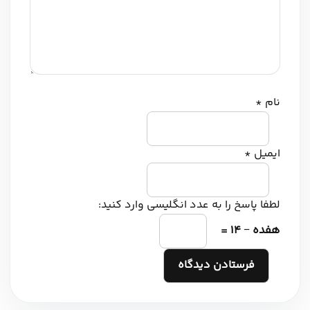
نام
*
ایمیل
*
لطفا پاسخ را به عدد انگلیسی وارد کنید:
هفده − 14 =