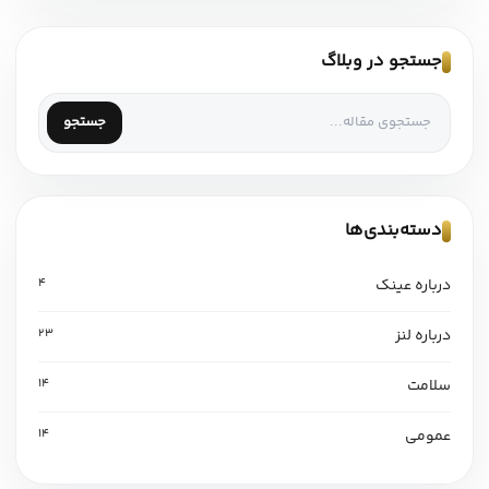
جستجو در وبلاگ
جستجو
دسته‌بندی‌ها
درباره عینک
4
درباره لنز
23
سلامت
14
عمومی
14