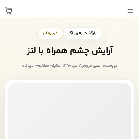
بازگشت به وبلاگ
درباره لنز
آرایش چشم همراه با لنز
نویسنده: مدیر فروش
7 دی 1398
1 دقیقه مطالعه
0 دیدگاه