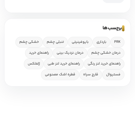
برچسب‌ها
PRK
بارداری
بایوفینیتی
تنبلی چشم
خشکی چشم
درمان خشکی چشم
درمان نزدیک بینی
راهنمای خرید
راهنمای خرید لنز رنگی
راهنمای خرید لنز طبی
ژلفلکس
فستیوال
قارچ سیاه
قطره اشک مصنوعی