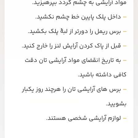
مواد آرایشی به چشم گردد بپرهیزید.
–
داخل پلک پایین خط چشم نکشید.
–
برس ریمل را دورتر از لبۀ پلک بکشید.
–
قبل از پاک کردن آرایش لنز را خارج کنید.
–
به تاریخ انقضای مواد آرایشی تان دقت
کافی داشته باشید.
–
برس های آرایشی تان را هرچند روز یکبار
بشویید.
–
لوازم آرایشی شخصی هستند.