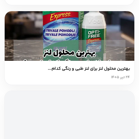
بهترین محلول لنز برای لنز طبی و رنگی کدام...
24 تیر 1405