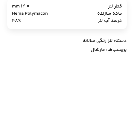
آ
قطر لنز
14.0 mm
ع
ماده سازنده
Hema Polymacon
درصد آب لنز
38%
دسته:
لنز رنگی سالانه
برچسب‌ها:
مارشال