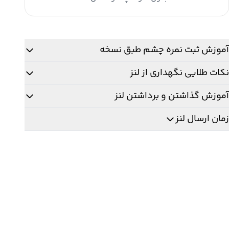
یز
دد
آموزش ثبت نمره چشم طبق نسخه
نکات طلایی نگهداری از لنز
آموزش گذاشتن و برداشتن لنز
زمان ارسال لنز