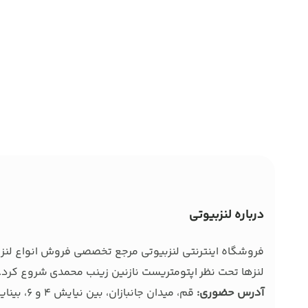
درباره لنزبیوتی
فروشگاه اینترنتی لنزبیوتی مرجع تخصصی فروش انواع لنز ط
لنزها تحت نظر اپتومتریست نازنین زینب محمدی شروع کرد. 
آدرس حضوری:
قم، میدان جانبازان، بین نیایش 4 و 6، بینایی سنجی و عینک بصیر