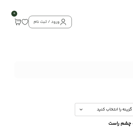
0
ورود / ثبت نام
 چشم راست