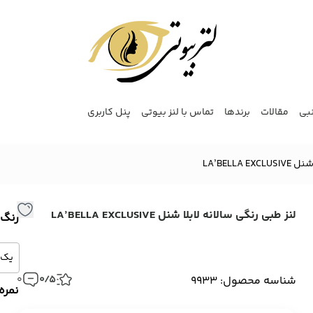
نبی
مقالات
برندها
تماس با لنز بیوتی
پنل کاربری
LA’BELLA
لنز طبی رنگی سالانه لابلا شنل LA’BELLA EXCLUSIVE
رنگ
شناسه محصول: 9933
0/5
0
نمره