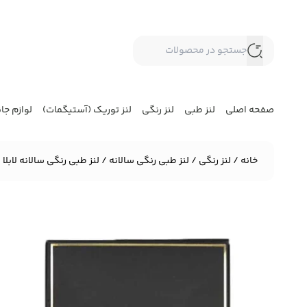
صفحه اصلی
لنز طبی
لنز رنگی
لنز توریک (آستیگمات)
لوازم جا
خانه
/
لنز رنگی
/
لنز طبی رنگی سالانه
/ لنز طبی رنگی سالانه لابلا شنل  EXCLUSIVE