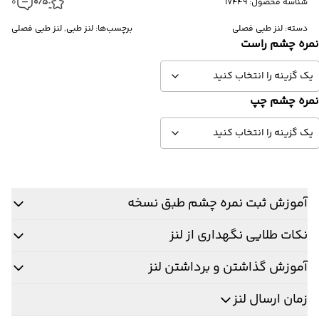
شناسه محصول: 17449
0/5
0
دسته:
لنز طبی فصلی
برچسب‌ها:
لنز طبی
,
لنز طبی فصلی
مره چشم راست
مره چشم چپ
آموزش ثبت نمره چشم طبق نسخه
نکات طلایی نگهداری از لنز
آموزش گذاشتن و برداشتن لنز
زمان ارسال لنز