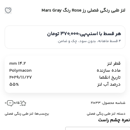
لنز طبی رنگی فصلی رز Rose رنگ Mars Gray
هر قسط با اسنپ‌پی:
370,000 تومان
4 قسط ماهانه، بدون سود، چک و ضامن.
قطر لنز
14.2 mm
ماده سازنده
Polymacon
تاریخ انقضا
2029/11/27
درصد آب لنز
55%
شناسه محصول: 21033
0/5
0
دسته:
لنز طبی رنگی فصلی
برچسب‌ها:
لنز طبی رنگی فصلی
مره چشم راست