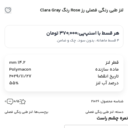
لنز طبی رنگی فصلی رز Rose رنگ Clara Gray
هر قسط با اسنپ‌پی:
370,000 تومان
4 قسط ماهانه، بدون سود، چک و ضامن.
قطر لنز
14.2 mm
ماده سازنده
Polymacon
تاریخ انقضا
2029/11/27
درصد آب لنز
55%
شناسه محصول: 21026
0/5
0
دسته:
لنز طبی رنگی فصلی
برچسب‌ها:
لنز طبی رنگی فصلی
مره چشم راست