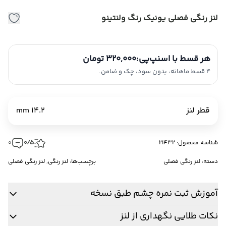
لنز رنگی فصلی یونیک رنگ ولنتینو
هر قسط با اسنپ‌پی:
320,000 تومان
4 قسط ماهانه، بدون سود، چک و ضامن.
قطر لنز
14.2 mm
شناسه محصول: 21432
0/5
0
دسته:
لنز رنگی فصلی
برچسب‌ها:
لنز رنگی
,
لنز رنگی فصلی
آموزش ثبت نمره چشم طبق نسخه
نکات طلایی نگهداری از لنز