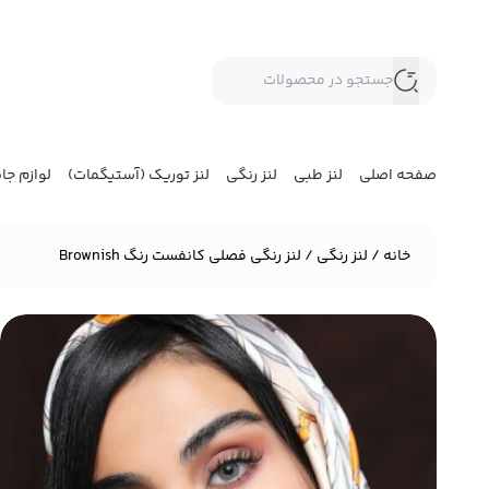
صفحه اصلی
لنز طبی
لنز رنگی
لنز توریک (آستیگمات)
لوازم جا
خانه
/
لنز رنگی
/ لنز رنگی فصلی کانفست رنگ Brownish