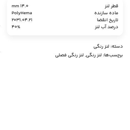
h
قطر لنز
14.0 mm
ع
ماده سازنده
PolyHema
تاریخ انقضا
2031.04.21
درصد آب لنز
40%
دسته:
لنز رنگی
برچسب‌ها:
لنز رنگی
,
لنز رنگی فصلی