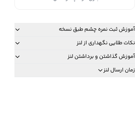
Brownis
دد
آموزش ثبت نمره چشم طبق نسخه
نکات طلایی نگهداری از لنز
آموزش گذاشتن و برداشتن لنز
زمان ارسال لنز