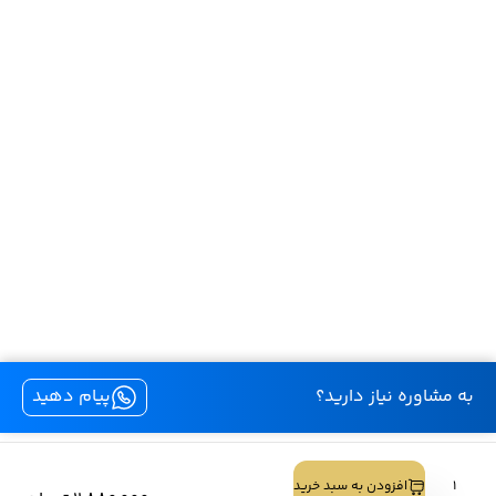
به مشاوره نیاز دارید؟
پیام دهید
کليه حقوق اين سايت متعلق به لنز بیوتی است.
لنز
افزودن به سبد خرید