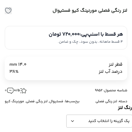
لنز رنگی فصلی مورنینگ کیو فستیوال
هر قسط با اسنپ‌پی:
720,000 تومان
4 قسط ماهانه، بدون سود، چک و ضامن.
قطر لنز
14.0 mm
درصد آب لنز
38%
شناسه محصول: 9852
0/5
0
دسته:
لنز رنگی فصلی
برچسب‌ها:
فستیوال
,
لنز رنگی فصلی
,
مورنینگ کیو
نگ لنز