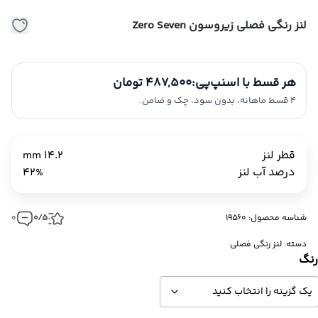
لنز رنگی فصلی زیروسون Zero Seven
هر قسط با اسنپ‌پی:
487,500 تومان
4 قسط ماهانه، بدون سود، چک و ضامن.
قطر لنز
14.2 mm
درصد آب لنز
42%
شناسه محصول: 19560
0/5
0
دسته:
لنز رنگی فصلی
نگ