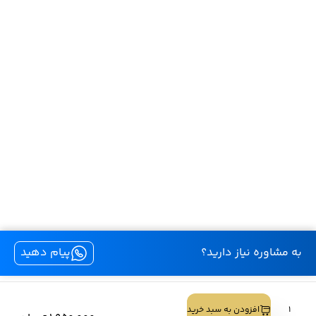
به مشاوره نیاز دارید؟
پیام دهید
کليه حقوق اين سايت متعلق به لنز بیوتی است.
لنز
افزودن به سبد خرید