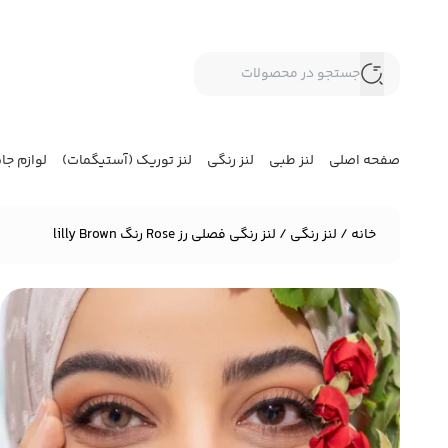
صفحه اصلی
لنز طبی
لنز رنگی
لنز توریک (آستیگمات)
لوازم جا
خانه
/
لنز رنگی
/ لنز رنگی فصلی رز Rose رنگ lilly Brown