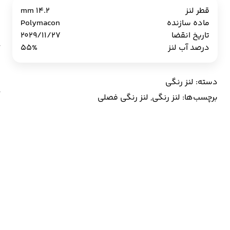
ر
قطر لنز
14.2 mm
y
ماده سازنده
Polymacon
n
تاریخ انقضا
2029/11/27
ع
درصد آب لنز
55%
دسته:
لنز رنگی
برچسب‌ها:
لنز رنگی
,
لنز رنگی فصلی