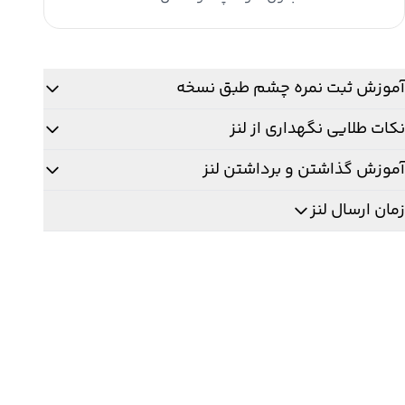
نگ
lill
Brow
دد
آموزش ثبت نمره چشم طبق نسخه
نکات طلایی نگهداری از لنز
آموزش گذاشتن و برداشتن لنز
زمان ارسال لنز