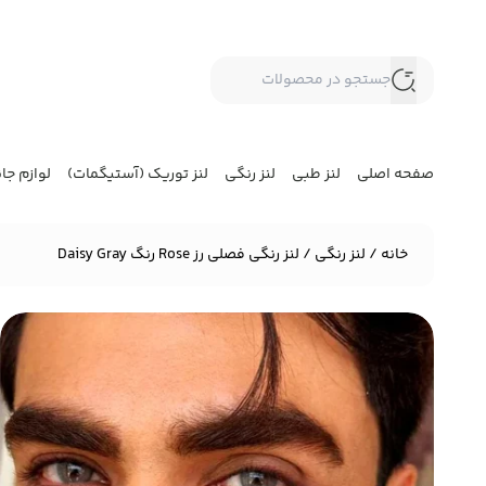
صفحه اصلی
لنز طبی
لنز رنگی
لنز توریک (آستیگمات)
لوازم جا
خانه
/
لنز رنگی
/ لنز رنگی فصلی رز Rose رنگ Daisy Gray