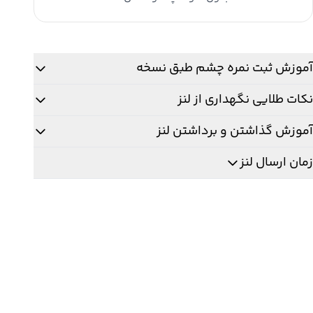
نگ
Dais
Gra
دد
آموزش ثبت نمره چشم طبق نسخه
نکات طلایی نگهداری از لنز
آموزش گذاشتن و برداشتن لنز
زمان ارسال لنز