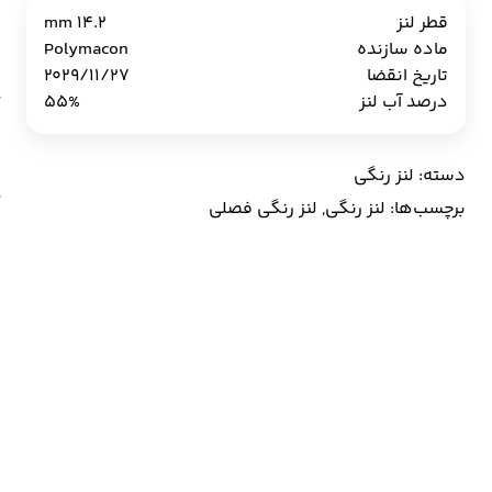
ر
قطر لنز
14.2 mm
y
ماده سازنده
Polymacon
y
تاریخ انقضا
2029/11/27
ع
درصد آب لنز
55%
دسته:
لنز رنگی
برچسب‌ها:
لنز رنگی
,
لنز رنگی فصلی