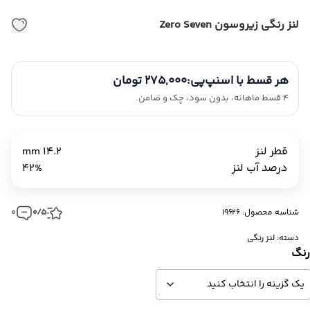
لنز رنگی زیروسون Zero Seven
هر قسط با اسنپ‌پی:
275,000 تومان
4 قسط ماهانه، بدون سود، چک و ضامن.
قطر لنز
14.2 mm
درصد آب لنز
42%
شناسه محصول: 19626
0/5
0
دسته:
لنز رنگی
نگ