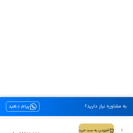
به مشاوره نیاز دارید؟
پیام دهید
کليه حقوق اين سايت متعلق به لنز بیوتی است.
لنز
افزودن به سبد خرید