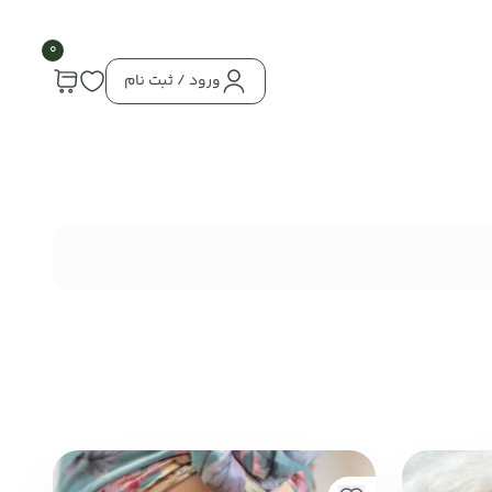
0
ورود / ثبت نام