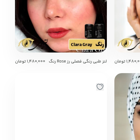
1,480,
تومان
لنز طبی رنگی فصلی رز Rose رنگ
1,480,000
تومان
Clara Gray