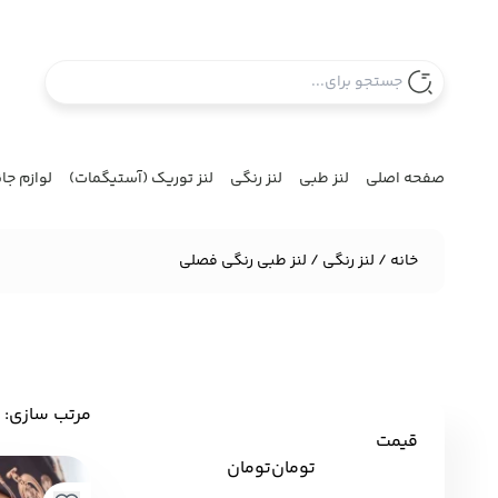
صفحه اصلی
لنز طبی
لنز رنگی
لنز توریک (آستیگمات)
لوازم جا
خانه
/
لنز رنگی
/ لنز طبی رنگی فصلی
مرتب سازی:
‌
قیمت
تومان
تومان