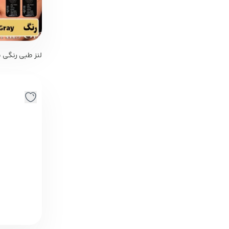
Alis Gray