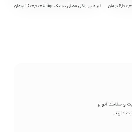
2,100,
تومان
لنز طبی رنگی فصلی یونیک Uniqe
1,600,000
تومان
ت و سلامت انواع
ت دارند.