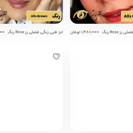
لنز طبی رنگی فصلی رز Rose رنگ
1,480,000
تومان
لنز طبی رنگی فصلی رز Rose رنگ
000
Alis Brown