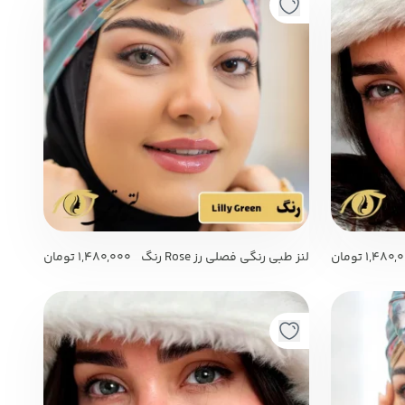
1,480,
تومان
لنز طبی رنگی فصلی رز Rose رنگ
1,480,000
تومان
lilly Green