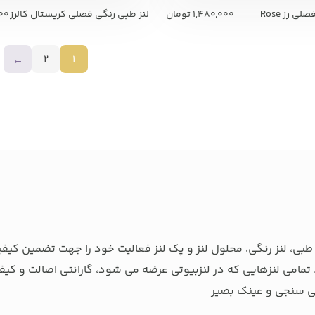
ی رز Rose
1,480,000
تومان
لنز طبی رنگی فصلی کریستال کالرز
000
2
1
←
بی، لنز رنگی، محلول لنز و پک لنز فعالیت خود را جهت تضمین کیفی
تمامی لنزهایی که در لنزبیوتی عرضه می شود، گارانتی اصالت و کیفی