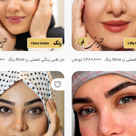
لنز طبی رنگی فصلی رز Rose رنگ
1,480,000
تومان
لنز طبی رنگی فصلی رز Rose رنگ
000
Clara Green