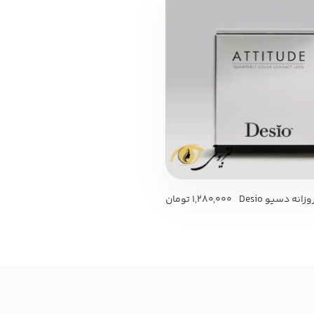
لنز طبی رنگی روزانه دسیو Desio
1,280,000
تومان