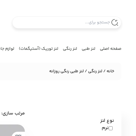
صفحه اصلی
لنز طبی
لنز رنگی
لنز توریک (آستیگمات)
لوازم جا
خانه
/
لنز رنگی
/ لنز طبی رنگی روزانه
مرتب سازی:
‌
نوع لنز
نرم