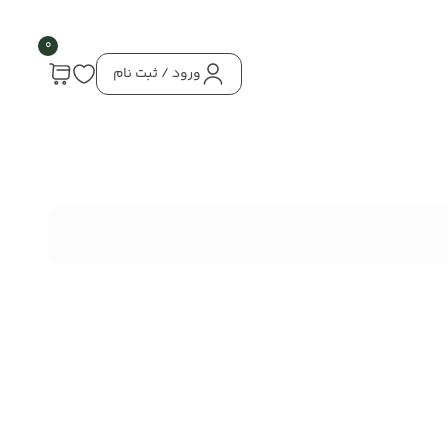
0
ورود / ثبت نام