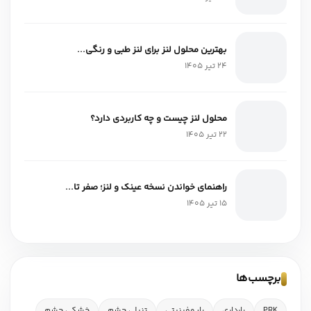
بهترین محلول لنز برای لنز طبی و رنگی...
24 تیر 1405
محلول لنز چیست و چه کاربردی دارد؟
22 تیر 1405
راهنمای خواندن نسخه عینک و لنز؛ صفر تا...
15 تیر 1405
برچسب‌ها
PRK
بارداری
بایوفینیتی
تنبلی چشم
خشکی چشم