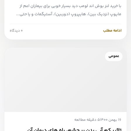
با خرید لنز بوش اند لومب دید بسیار خوبی برای بیماران اعم از
مایوپ (نزدیک بین)، هایپروپ (دوربین)، آستیگمات و یا حتی...
ادامه مطلب
0 دیدگاه
عمومی
16 بهمن 1400
5 دقیقه مطالعه
تاثیر کم آبی بدن بر چشم، راه های درمان آن