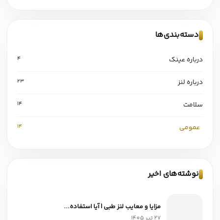
دسته‌بندی‌ها
درباره عینک
4
درباره لنز
23
سلامت
14
عمومی
14
نوشته‌های اخیر
مزایا و معایب لنز طبی | آیا استفاده...
27 تیر 1405