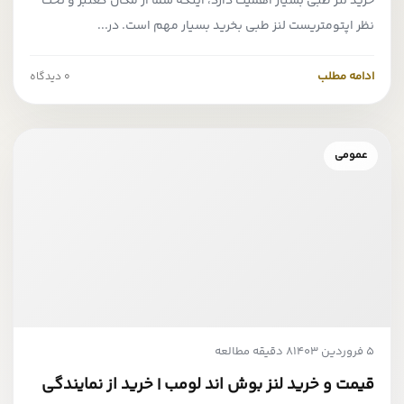
خرید لنز طبی بسیار اهمیت دارد، اینکه شما از مکان کعتبر و تحت
نظر اپتومتریست لنز طبی بخرید بسیار مهم است. در...
ادامه مطلب
0 دیدگاه
عمومی
5 فروردین 1403
8 دقیقه مطالعه
قیمت و خرید لنز بوش اند لومب | خرید از نمایندگی