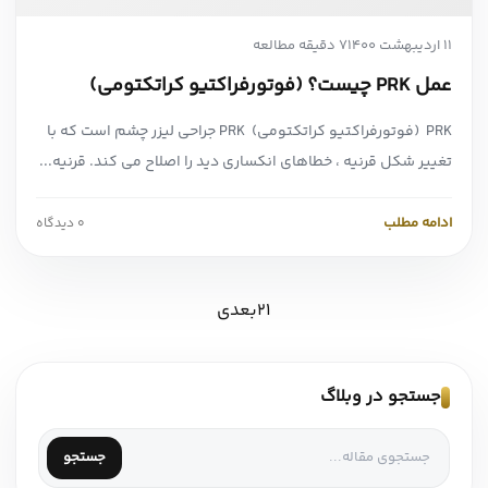
11 اردیبهشت 1400
7 دقیقه مطالعه
عمل PRK چیست؟ (فوتورفراکتیو کراتکتومی)
PRK (فوتورفراکتیو کراتکتومی) PRK جراحی لیزر چشم است که با
تغییر شکل قرنیه ، خطاهای انکساری دید را اصلاح می کند. قرنیه...
ادامه مطلب
0 دیدگاه
1
2
بعدی
جستجو در وبلاگ
جستجو