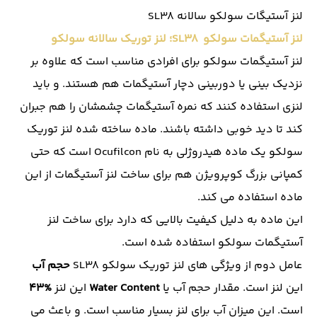
لنز آستیگات سولکو سالانه SL38
لنز آستیگمات سولکو SL38؛ لنز توریک سالانه سولکو
لنز آستیگمات سولکو برای افرادی مناسب است که علاوه بر
نزدیک بینی یا دوربینی دچار آستیگمات هم هستند. و باید
لنزی استفاده کنند که نمره آستیگمات چشمشان را هم جبران
کند تا دید خوبی داشته باشند. ماده ساخته شده لنز توریک
سولکو یک ماده هیدروژلی به نام Ocufilcon است که حتی
کمپانی بزرگ کوپرویژن هم برای ساخت لنز آستیگمات از این
ماده استفاده می کند.
این ماده به دلیل کیفیت بالایی که دارد برای ساخت لنز
آستیگمات سولکو استفاده شده است.
عامل دوم از ویژگی های لنز توریک سولکو SL38
حجم
آب
این لنز است. مقدار حجم آب یا
Water Content
این لنز
%43
است. این میزان آب برای لنز بسیار مناسب است. و باعث می