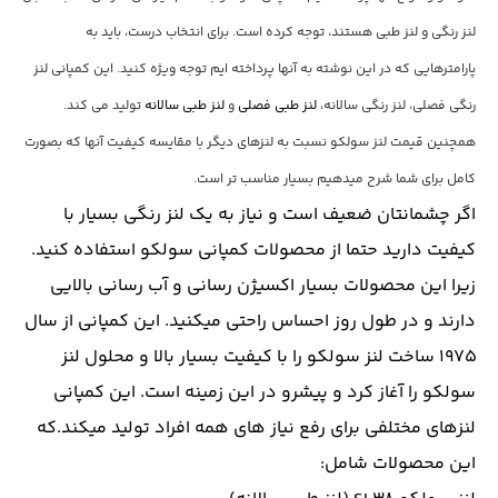
لنز رنگی و لنز طبی هستند، توجه کرده است. برای انتخاب درست، باید به
پارامترهایی که در این نوشته به آنها پرداخته ایم توجه ویژه کنید. این کمپانی لنز
رنگی فصلی، لنز رنگی سالانه،
لنز طبی فصلی
و
لنز طبی سالانه
تولید می کند.
همچنین قیمت لنز سولکو نسبت به لنزهای دیگر با مقایسه کیفیت آنها که بصورت
کامل برای شما شرح میدهیم بسیار مناسب تر است.
اگر چشمانتان ضعیف است و نیاز به یک لنز رنگی بسیار با
کیفیت دارید حتما از محصولات کمپانی سولکو استفاده کنید.
زیرا این محصولات بسیار اکسیژن رسانی و آب رسانی بالایی
دارند و در طول روز احساس راحتی میکنید. این کمپانی از سال
1975 ساخت لنز سولکو را با کیفیت بسیار بالا و محلول لنز
سولکو را آغاز کرد و پیشرو در این زمینه است. این کمپانی
لنزهای مختلفی برای رفع نیاز های همه افراد تولید میکند.که
این محصولات شامل: