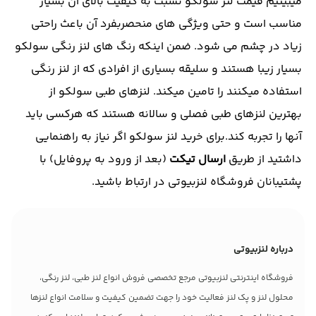
میبینیم قیمت لنز سولکو نسبت به کیفیت بالای آن بسیار
مناسب است و حتی ویژگی های منحصربفرد آن باعث راحتی
زیاد در چشم می شود. ضمن اینکه رنگ های لنز رنگی سولکو
بسیار زیبا هستند و سلیقه بسیاری از افرادی که از لنز رنگی
استفاده میکنند را تامین میکند. لنزهای طبی سولکو از
بهترین لنزهای طبی فصلی و سالانه هستند که هرکسی باید
آنها را تجربه کند.برای خرید لنز سولکو اگر نیاز به راهنمایی
داشتید از طریق
ارسال تیکت
(بعد از ورود به پروفایل) با
پشتیبانان فروشگاه لنزبیوتی در ارتباط باشید.
درباره لنزبیوتی
فروشگاه اینترنتی لنزبیوتی مرجع تخصصی فروش انواع لنز طبی، لنز رنگی،
محلول لنز و پک لنز فعالیت خود را جهت تضمین کیفیت و سلامت انواع لنزها