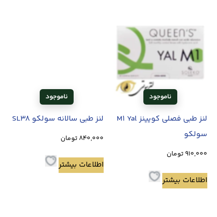
لنز طبی فصلی کویینز M1 Yal
لنز طبی سالانه سولکو SL38
سولکو
840,000
تومان
910,000
تومان
اطلاعات بیشتر
اطلاعات بیشتر