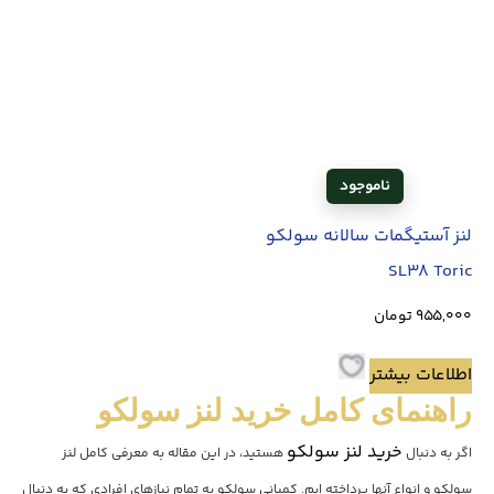
لنز آستیگمات سالانه سولکو
SL38 Toric
955,000
تومان
اطلاعات بیشتر
راهنمای کامل خرید لنز سولکو
خرید لنز سولکو
اگر به دنبال
هستید، در این مقاله به معرفی کامل لنز
سولکو و انواع آنها پرداخته ایم. کمپانی سولکو به تمام نیازهای افرادی که به دنبال