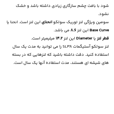
شود با بافت چشم سازگاری زیادی داشته باشد و خشک
نشود.
سومین ویژگی لنز توریک سولکو
انحنای
این لنز است. انحنا یا
Base Curve
این لنز
8.6
می باشد.
قطر لنز
یا
Diameter
این لنز
14.2
میلیمیتر است.
لنز سولکو آستیگمات SL38 را می توانید به مدت یک سال
استفاده کنید. دقت داشته باشید که لنزهایی که در بسته
های شیشه ای هستند، مدت استفاده آنها یک سال است.