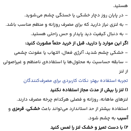
هستید.
– در پایان روز دچار خشکی یا خستگی چشم می‌شوید.
– به لنزی نیاز دارید که برای مصرف روزانه و منظم مناسب باشد.
– به دنبال کیفیت دید پایدار و حس راحتی هستید.
اگر این موارد را دارید، قبل از خرید حتماً مشورت کنید:
– خشکی چشم شدید، آلرژی فعال، التهاب یا عفونت چشمی
– سابقه حساسیت به محلول‌ها یا استفاده‌ی نامنظم و غیراصولی
از لنز
تجربه استفاده بهتر: نکات کاربردی برای مصرف‌کنندگان
1) لنز را بیش از مدت مجاز استفاده نکنید
لنزهای ماهانه، روزانه و فصلی هرکدام چرخه مصرف دارند.
استفاده بیشتر از حد استاندارد می‌تواند باعث
خشکی
،
قرمزی
و
آسیب
به چشم شود.
2) با دست تمیز و خشک لنز را لمس کنید