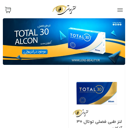
لنز طبی فصلی توتال 30