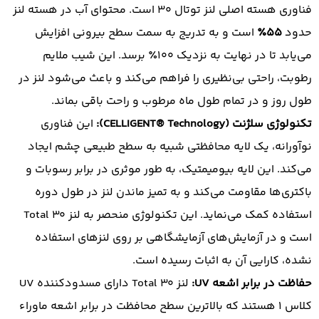
فناوری هسته اصلی لنز توتال 30 است. محتوای آب در هسته لنز
حدود
۵۵٪
است و به تدریج به سمت سطح بیرونی افزایش
می‌یابد تا در نهایت به نزدیک ۱۰۰٪ برسد. این شیب ملایم
رطوبت، راحتی بی‌نظیری را فراهم می‌کند و باعث می‌شود لنز در
طول روز و در تمام طول ماه مرطوب و راحت باقی بماند.
تکنولوژی سلژنت (CELLIGENT® Technology):
این فناوری
نوآورانه، یک لایه محافظتی شبیه به سطح طبیعی چشم ایجاد
می‌کند. این لایه بیومیمتیک، به طور موثری در برابر رسوبات و
باکتری‌ها مقاومت می‌کند و به تمیز ماندن لنز در طول دوره
استفاده کمک می‌نماید. این تکنولوژی منحصر به لنز Total 30
است و در آزمایش‌های آزمایشگاهی بر روی لنزهای استفاده
نشده، کارایی آن به اثبات رسیده است.
حفاظت در برابر اشعه UV:
لنز Total 30 دارای مسدودکننده UV
کلاس ۱ هستند که بالاترین سطح محافظت در برابر اشعه ماوراء