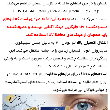
بنفش را در بین لنزهای ماهانه یا لنزهای فصلی فراهم می‌کند.
این لنزها بیش از ۹۰٪ از اشعه UVA و ۹۹٪ از اشعه UVB را
مسدود می‌کنند. البته،
توجه به این نکته ضروری است که لنزهای
مسدودکننده UV جایگزین عینک آفتابی نیستند و مصرف‌کننده
باید همچنان از عینک‌های محافظ UV استفاده کند
.
انتقال اکسیژن بالا:
لنز توتال 30 به دلیل جنس سیلیکون
هایدروژل خود، اکسیژن زیادی را به چشم منتقل می‌کند. این
ویژگی برای سلامت چشم و تنفس قرنیه ضروری است و به راحتی
و سلامت چشم در طولانی مدت کمک می‌کند.
نسخه‌های مختلف برای نیازهای متفاوت:
لنز Total 30 احتمالا در
ایران هم علاوه بر نسخه استاندارد، در نسخه‌های آستیگماتیسم
و مولتی‌فوکال نیز عرضه می‌شود.