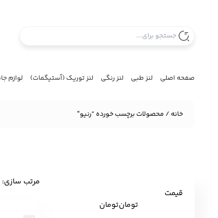
صفحه اصلی
لنز طبی
لنز رنگی
لنز توریک (آستیگمات)
لوازم جا
خانه
/ محصولات برچسب خورده “رنیو”
مرتب سازی:
‌
قیمت
تومان
تومان