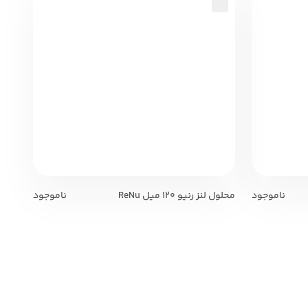
ناموجود
محلول لنز رنیو 120 میل ReNu
ناموجود