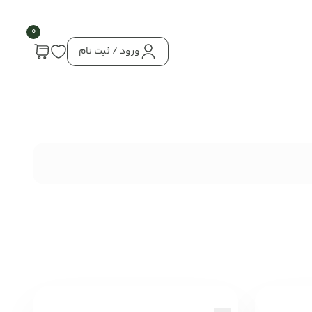
0
ورود / ثبت نام