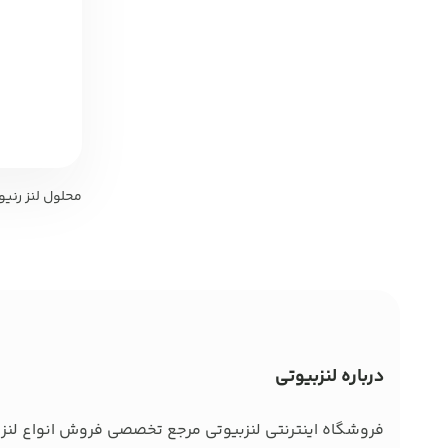
محلول لنز رنیو 60 میل eNu
درباره لنزبیوتی
فروشگاه اینترنتی لنزبیوتی مرجع تخصصی فروش انواع لنز ط