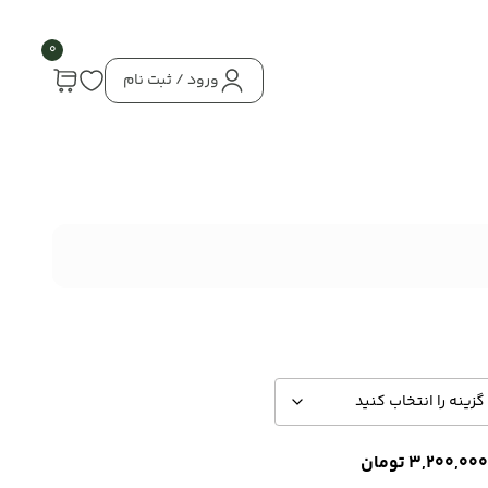
0
ورود / ثبت نام
3,200,000
تومان