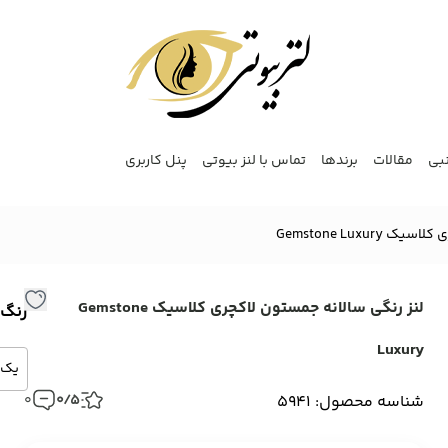
نبی
مقالات
برندها
تماس با لنز بیوتی
پنل کاربری
Gemstone Luxu
لنز رنگی سالانه جمستون لاکچری کلاسیک Gemstone
رنگ
Luxury
شناسه محصول: 5941
0/5
0