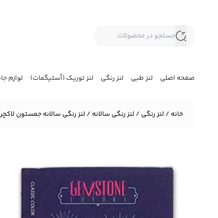
صفحه اصلی
لنز طبی
لنز رنگی
لنز توریک (آستیگمات)
لوازم جا
خانه
/
لنز رنگی
/
لنز رنگی سالانه
/ لنز رنگی سالانه جمستون لاکچری کلاسیک ry