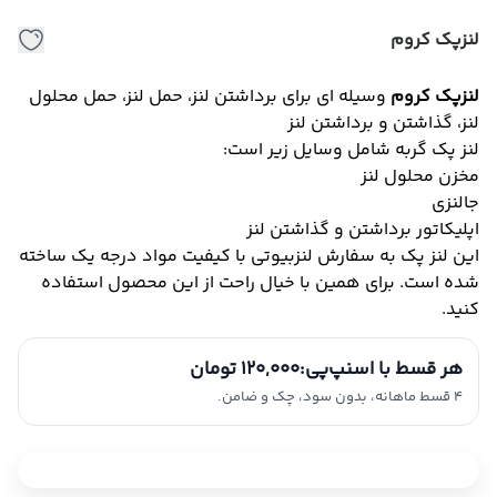
لنزپک کروم
لنزپک کروم
وسیله ای برای برداشتن لنز، حمل لنز، حمل محلول
لنز، گذاشتن و برداشتن لنز
لنز پک گربه شامل وسایل زیر است:
مخزن محلول لنز
جالنزی
اپلیکاتور برداشتن و گذاشتن لنز
این لنز پک به سفارش لنزبیوتی با کیفیت مواد درجه یک ساخته
شده است. برای همین با خیال راحت از این محصول استفاده
کنید.
هر قسط با اسنپ‌پی:
120,000 تومان
4 قسط ماهانه، بدون سود، چک و ضامن.