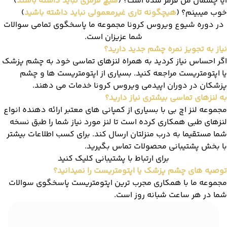
آیا چشمان من قرمز شده است؟ (
هیچ قرمزی نباید داشته باشند
)
خوب میبینم؟ (
هیچگونه تاری غیرمعمولی نباید داشته باشید
)
در دوره شیوع ویروس کرونا مجموعه ما پاسخگوی تمامی سوالات
شما عزیزان است.
نیاز به تجویز نمره چشم جدید دارید؟
اگر احساس نیاز کردید به همراه لنزهای تماسی خود به چشم پزشک
یا اپتومتریست مراجعه کنید. بسیاری از اپتومتریست ها و چشم
پزشکان در دوران اپیدمی ویروس کرونا خدمات می دهند.
به لنزهای تماسی بیشتری نیاز دارید؟
مجموعه لنز اچ بی با بسیاری از کمپانی های معتبر ارائه دهنده انواع
لنزهای طبی همکاری کرده است تا لنز مورد نیاز شما را طبق نسخه
شما مستقیما به درب منزلتان ارسال کند. برای کسب اطلاعات بیشتر
با بخش پشتیبانی محصولات تماس بگیرید.
برای ارتباط با پشتیبانی کلیک کنید
توصیه های چشم پزشک یا اپتومتریست را نمیدانید؟
مجموعه ما با همکاری مجرب ترین اپتومتریست پاسخگوی سوالات
شما در هر ساعت شبانه روز است.